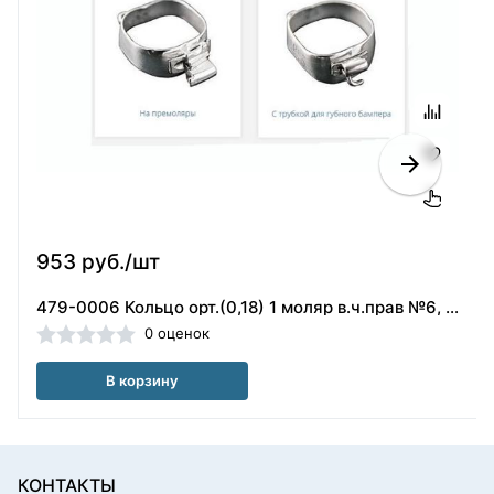
953 руб./шт
479-0006 Кольцо орт.(0,18) 1 моляр в.ч.прав №6, ORMCO
0 оценок
В корзину
КОНТАКТЫ