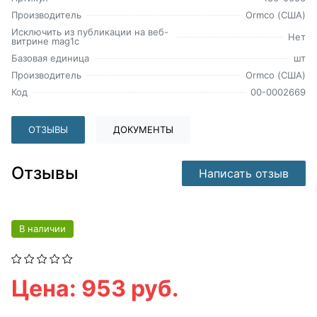
Производитель
Ormco (США)
Исключить из публикации на веб-
Нет
витрине mag1c
Базовая единица
шт
Производитель
Ormco (США)
Код
00-0002669
ОТЗЫВЫ
ДОКУМЕНТЫ
Отзывы
Написать отзыв
В наличии
Цена: 953 руб.