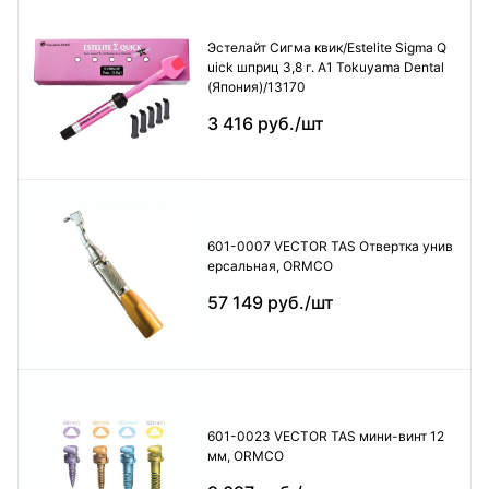
Эстелайт Сигма квик/Estelite Sigma Q
uick шприц 3,8 г. А1 Tokuyama Dental
(Япония)/13170
3 416 руб./шт
601-0007 VECTOR TAS Отвертка унив
ерсальная, ORMCO
57 149 руб./шт
601-0023 VECTOR TAS мини-винт 12
мм, ORMCO