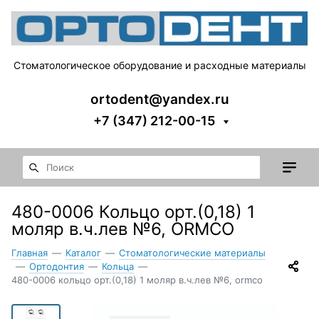
Стоматологическое оборудование и расходные материалы
ortodent@yandex.ru
+7 (347) 212-00-15
480-0006 Кольцо орт.(0,18) 1
моляр в.ч.лев №6, ORMCO
Главная
—
Каталог
—
Стоматологические материалы
—
Ортодонтия
—
Кольца
—
480-0006 кольцо орт.(0,18) 1 моляр в.ч.лев №6, ormco