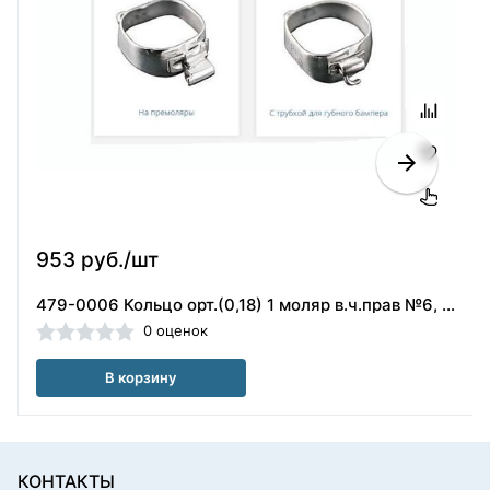
953 руб./шт
479-0006 Кольцо орт.(0,18) 1 моляр в.ч.прав №6, ORMCO
0 оценок
В корзину
КОНТАКТЫ