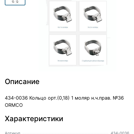
Описание
434-0036 Кольцо орт.(0,18) 1 моляр н.ч.прав. №36
ORMCO
Характеристики
Артикул
434-0036