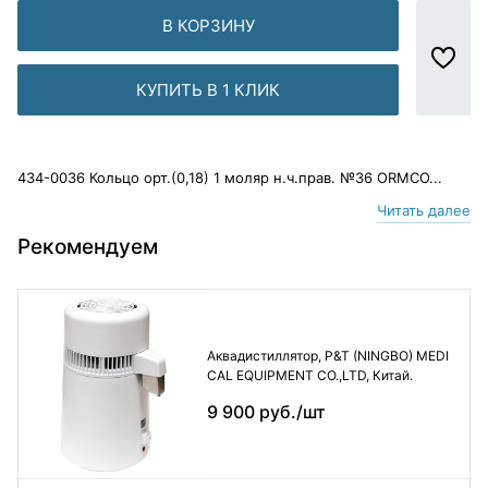
В КОРЗИНУ
КУПИТЬ В 1 КЛИК
434-0036 Кольцо орт.(0,18) 1 моляр н.ч.прав. №36 ORMCO...
Читать далее
Рекомендуем
Аквадистиллятор, P&T (NINGBO) MEDI
CAL EQUIPMENT CO.,LTD, Китай.
9 900 руб./шт