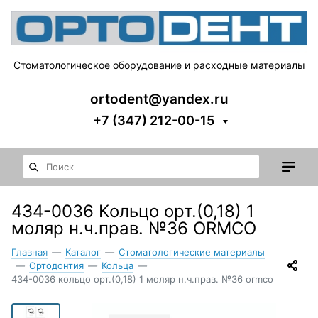
Стоматологическое оборудование и расходные материалы
ortodent@yandex.ru
+7 (347) 212-00-15
434-0036 Кольцо орт.(0,18) 1
моляр н.ч.прав. №36 ORMCO
Главная
—
Каталог
—
Стоматологические материалы
—
Ортодонтия
—
Кольца
—
434-0036 кольцо орт.(0,18) 1 моляр н.ч.прав. №36 ormco