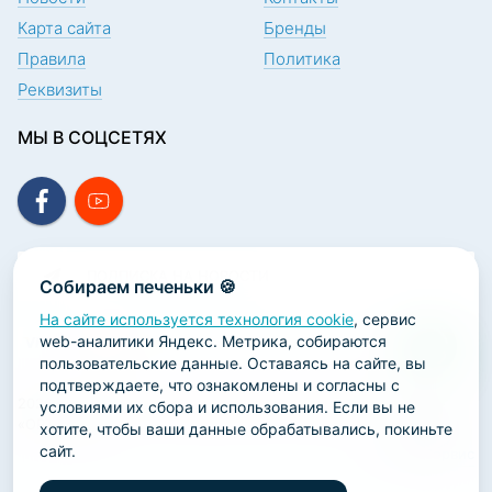
Карта сайта
Бренды
Правила
Политика
Реквизиты
МЫ В СОЦСЕТЯХ
ПОДПИСКА НА НОВОСТИ
Собираем печеньки 🍪
На сайте используется технология cookie
, сервис
web-аналитики Яндекс. Метрика, собираются
пользовательские данные. Оставаясь на сайте, вы
подтверждаете, что ознакомлены и согласны с
2026 ООО «Научно-производственная лаборатория
условиями их сбора и использования. Если вы не
«ОРТОДЕНТ»
хотите, чтобы ваши данные обрабатывались, покиньте
сайт.
ГК Софт-Сервис