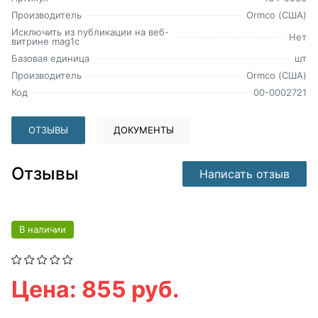
Производитель
Ormco (США)
Исключить из публикации на веб-
Нет
витрине mag1c
Базовая единица
шт
Производитель
Ormco (США)
Код
00-0002721
ОТЗЫВЫ
ДОКУМЕНТЫ
Отзывы
Написать отзыв
В наличии
Цена: 855 руб.