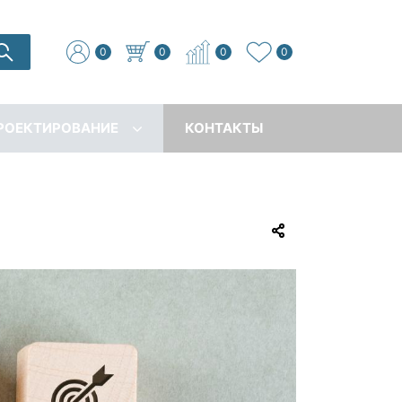
0
0
0
0
РОЕКТИРОВАНИЕ
КОНТАКТЫ