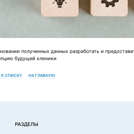
новании полученных данных разработать и предостави
епцию будущей клиники
 К СПИСКУ
НА ГЛАВНУЮ
РАЗДЕЛЫ