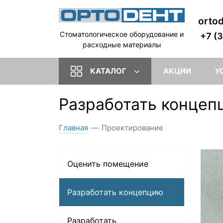
orto
Стоматологическое оборудование и
+7 (
расходные материалы
КАТАЛОГ
АКЦИИ
У
Разработать концеп
Главная
—
Проектирование
Оценить помещение
Разработать концепцию
Разработать