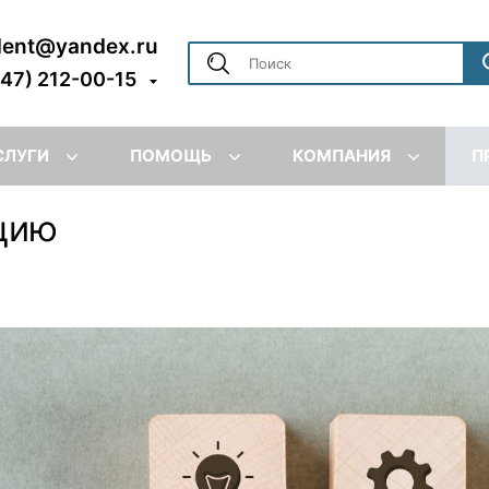
dent@yandex.ru
347) 212-00-15
СЛУГИ
ПОМОЩЬ
КОМПАНИЯ
П
цию