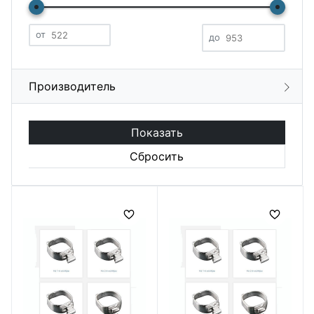
от
до
Производитель