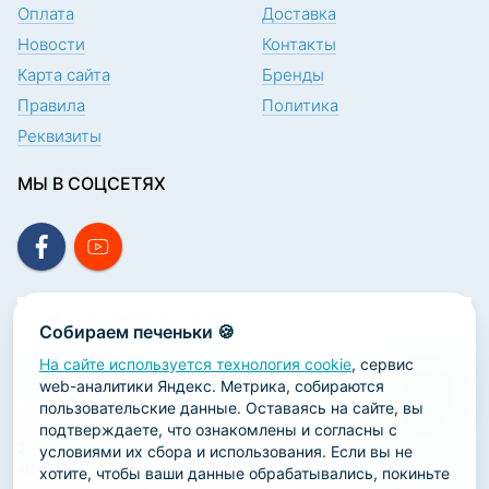
Оплата
Доставка
Новости
Контакты
Карта сайта
Бренды
Правила
Политика
Реквизиты
МЫ В СОЦСЕТЯХ
ПОДПИСКА НА НОВОСТИ
Собираем печеньки 🍪
На сайте используется технология cookie
, сервис
web-аналитики Яндекс. Метрика, собираются
пользовательские данные. Оставаясь на сайте, вы
подтверждаете, что ознакомлены и согласны с
2026 ООО «Научно-производственная лаборатория
условиями их сбора и использования. Если вы не
«ОРТОДЕНТ»
хотите, чтобы ваши данные обрабатывались, покиньте