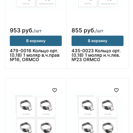
953 руб.
855 руб.
/шт
/шт
В корзину
В корзину
479-0016 Кольцо орт.
435-0023 Кольцо орт.
(0,18) 1 моляр в.ч.прав
(0,18) 1 моляр н.ч.лев.
№16, ORMCO
№23 ORMCO