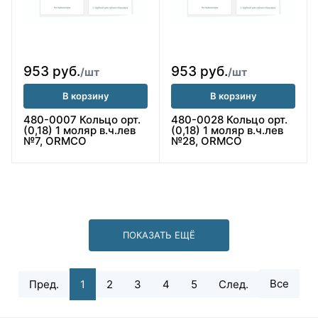
953 руб.
953 руб.
/шт
/шт
В корзину
В корзину
480-0007 Кольцо орт.
480-0028 Кольцо орт.
(0,18) 1 моляр в.ч.лев
(0,18) 1 моляр в.ч.лев
№7, ORMCO
№28, ORMCO
ПОКАЗАТЬ ЕЩЁ
Все
Пред.
1
2
3
4
5
След.