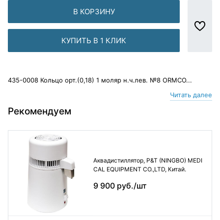
В КОРЗИНУ
КУПИТЬ В 1 КЛИК
435-0008 Кольцо орт.(0,18) 1 моляр н.ч.лев. №8 ORMCO...
Читать далее
Рекомендуем
Аквадистиллятор, P&T (NINGBO) MEDI
CAL EQUIPMENT CO.,LTD, Китай.
9 900 руб./шт