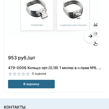
953 руб./шт
479-0006 Кольцо орт.(0,18) 1 моляр в.ч.прав №6, ORMCO
0 оценок
В корзину
КОНТАКТЫ