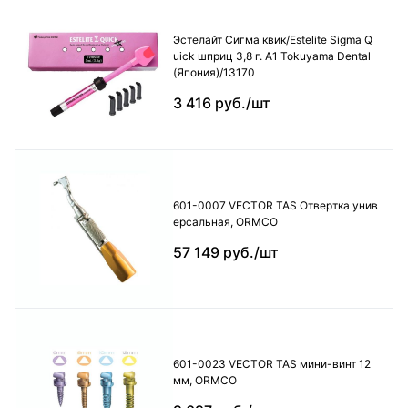
Эстелайт Сигма квик/Estelite Sigma Q
uick шприц 3,8 г. А1 Tokuyama Dental
(Япония)/13170
3 416 руб./шт
601-0007 VECTOR TAS Отвертка унив
ерсальная, ORMCO
57 149 руб./шт
601-0023 VECTOR TAS мини-винт 12
мм, ORMCO