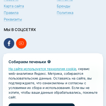
Карта сайта
Бренды
Правила
Политика
Реквизиты
МЫ В СОЦСЕТЯХ
ПОДПИСКА НА НОВОСТИ
Собираем печеньки 🍪
На сайте используется технология cookie
, сервис
web-аналитики Яндекс. Метрика, собираются
пользовательские данные. Оставаясь на сайте, вы
подтверждаете, что ознакомлены и согласны с
2026 ООО «Научно-производственная лаборатория
условиями их сбора и использования. Если вы не
«ОРТОДЕНТ»
хотите, чтобы ваши данные обрабатывались, покиньте
сайт.
ГК Софт-Сервис