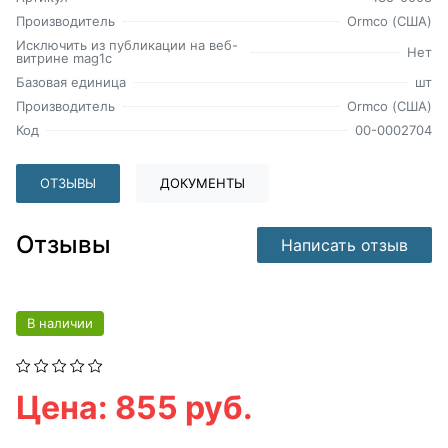
Производитель
Ormco (США)
Исключить из публикации на веб-
Нет
витрине mag1c
Базовая единица
шт
Производитель
Ormco (США)
Код
00-0002704
ОТЗЫВЫ
ДОКУМЕНТЫ
Отзывы
Написать отзыв
В наличии
Цена: 855 руб.