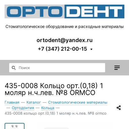
Стоматологическое оборудование и расходные материалы
ortodent@yandex.ru
+7 (347) 212-00-15
435-0008 Кольцо орт.(0,18) 1
моляр н.ч.лев. №8 ORMCO
Главная
—
Каталог
—
Стоматологические материалы
—
Ортодонтия
—
Кольца
—
435-0008 кольцо орт.(0,18) 1 моляр н.ч.лев. №8 ormco