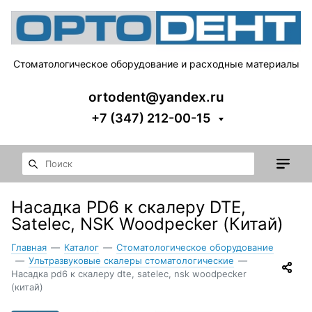
Стоматологическое оборудование и расходные материалы
ortodent@yandex.ru
+7 (347) 212-00-15
Насадка PD6 к скалеру DTE,
Satelec, NSK Woodpecker (Китай)
Главная
—
Каталог
—
Стоматологическое оборудование
—
Ультразвуковые скалеры стоматологические
—
Насадка pd6 к скалеру dte, satelec, nsk woodpecker
(китай)