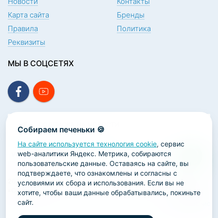
Новости
Контакты
Карта сайта
Бренды
Правила
Политика
Реквизиты
МЫ В СОЦСЕТЯХ
ПОДПИСКА НА НОВОСТИ
Собираем печеньки 🍪
На сайте используется технология cookie
, сервис
web-аналитики Яндекс. Метрика, собираются
пользовательские данные. Оставаясь на сайте, вы
подтверждаете, что ознакомлены и согласны с
2026 ООО «Научно-производственная лаборатория
условиями их сбора и использования. Если вы не
«ОРТОДЕНТ»
хотите, чтобы ваши данные обрабатывались, покиньте
сайт.
ГК Софт-Сервис