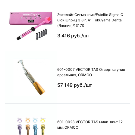
Эстелайт Сигма квик/Estelite Sigma Q
uick шприц 3,8 г. А1 Tokuyama Dental
(Япония)/13170
3 416 руб./шт
601-0007 VECTOR TAS Отвертка унив
ерсальная, ORMCO
57 149 руб./шт
601-0023 VECTOR TAS мини-винт 12
мм, ORMCO