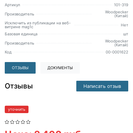
Артикул
101-319
Woodpecker
Производитель
(Китай)
Исключить из публикации на веб-
Нет
витрине mag1c
Базовая единица
шт
Woodpecker
Производитель
(Китай)
Код
00-0001622
ОТЗЫВЫ
ДОКУМЕНТЫ
Отзывы
Написать отзыв
уточнить