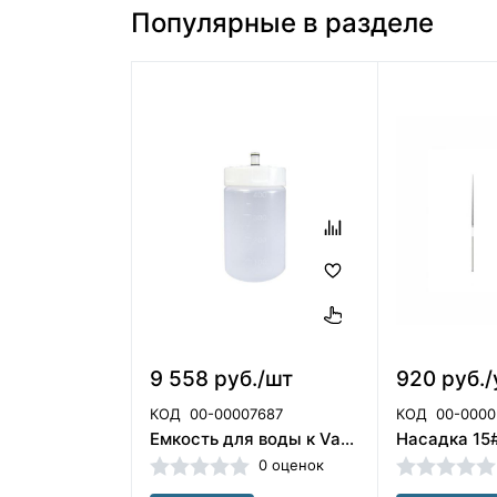
Популярные в разделе
9 558 руб./шт
920 руб./
КОД
00-00007687
КОД
00-0000
Емкость для воды к Varios 750 (350мл) NSK (Япония)
0 оценок