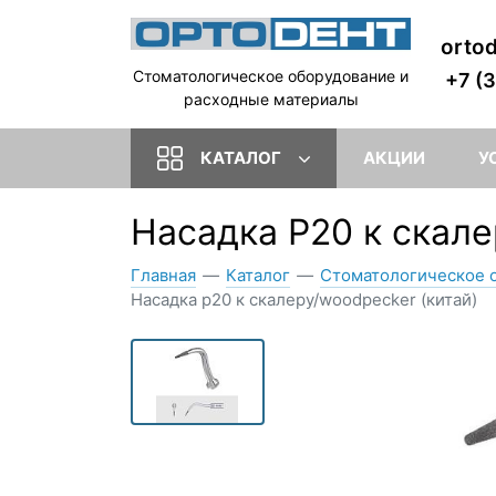
orto
Стоматологическое оборудование и
+7 (
расходные материалы
КАТАЛОГ
АКЦИИ
У
Насадка P20 к скале
Главная
—
Каталог
—
Стоматологическое 
Насадка p20 к скалеру/woodpecker (китай)