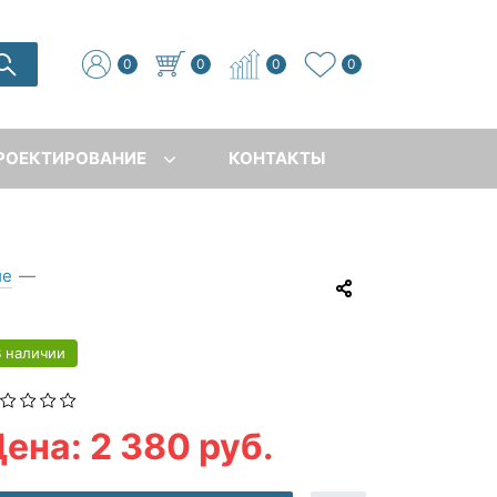
0
0
0
0
РОЕКТИРОВАНИЕ
КОНТАКТЫ
ие
—
В наличии
ена: 2 380 руб.