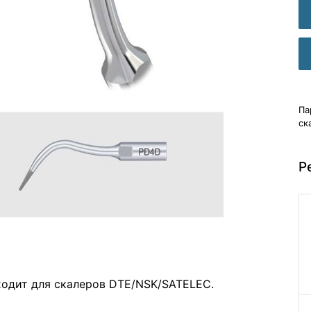
Па
ск
Р
ходит для скалеров DTE/NSK/SATELEC.