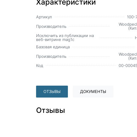
Характеристики
Артикул
100-
Woodpec
Производитель
(Кит
Исключить из публикации на
веб-витрине mag1c
Базовая единица
Woodpec
Производитель
(Кит
Код
00-0004
ОТЗЫВЫ
ДОКУМЕНТЫ
Отзывы