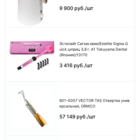
9 900 руб./шт
Эстелайт Сигма квик/Estelite Sigma Q
uick шприц 3,8 г. А1 Tokuyama Dental
(Япония)/13170
3 416 руб./шт
601-0007 VECTOR TAS Отвертка унив
ерсальная, ORMCO
57 149 руб./шт