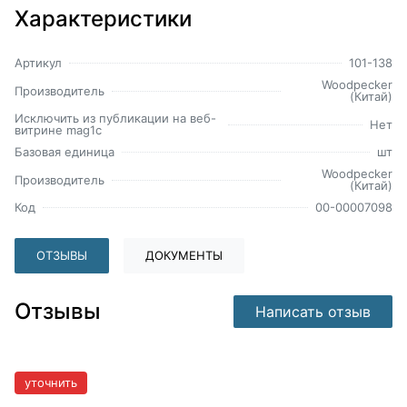
Характеристики
Артикул
101-138
Woodpecker
Производитель
(Китай)
Исключить из публикации на веб-
Нет
витрине mag1c
Базовая единица
шт
Woodpecker
Производитель
(Китай)
Код
00-00007098
ОТЗЫВЫ
ДОКУМЕНТЫ
Отзывы
Написать отзыв
уточнить