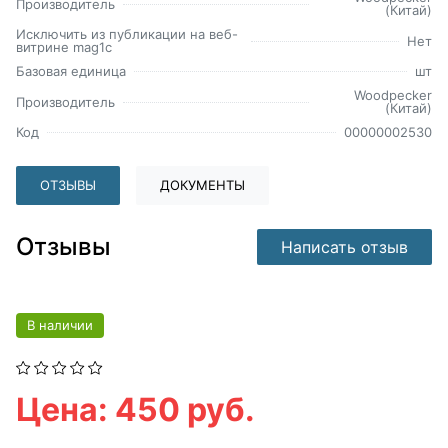
Производитель
(Китай)
Исключить из публикации на веб-
Нет
витрине mag1c
Базовая единица
шт
Woodpecker
Производитель
(Китай)
Код
00000002530
ОТЗЫВЫ
ДОКУМЕНТЫ
Отзывы
Написать отзыв
В наличии
Цена: 450 руб.