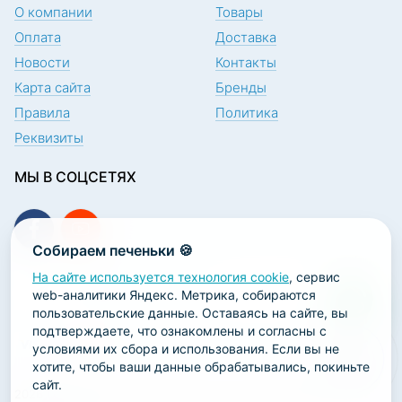
О компании
Товары
Оплата
Доставка
Новости
Контакты
Карта сайта
Бренды
Правила
Политика
Реквизиты
МЫ В СОЦСЕТЯХ
Собираем печеньки 🍪
На сайте используется технология cookie
, сервис
ПОДПИСКА НА НОВОСТИ
web-аналитики Яндекс. Метрика, собираются
пользовательские данные. Оставаясь на сайте, вы
подтверждаете, что ознакомлены и согласны с
условиями их сбора и использования. Если вы не
хотите, чтобы ваши данные обрабатывались, покиньте
сайт.
2026 ООО «Научно-производственная лаборатория