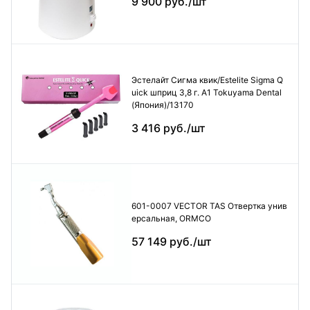
9 900 руб./шт
Эстелайт Сигма квик/Estelite Sigma Q
uick шприц 3,8 г. А1 Tokuyama Dental
(Япония)/13170
3 416 руб./шт
601-0007 VECTOR TAS Отвертка унив
ерсальная, ORMCO
57 149 руб./шт