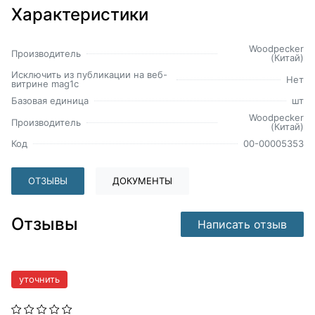
Характеристики
Woodpecker
Производитель
(Китай)
Исключить из публикации на веб-
Нет
витрине mag1c
Базовая единица
шт
Woodpecker
Производитель
(Китай)
Код
00-00005353
ОТЗЫВЫ
ДОКУМЕНТЫ
Отзывы
Написать отзыв
уточнить