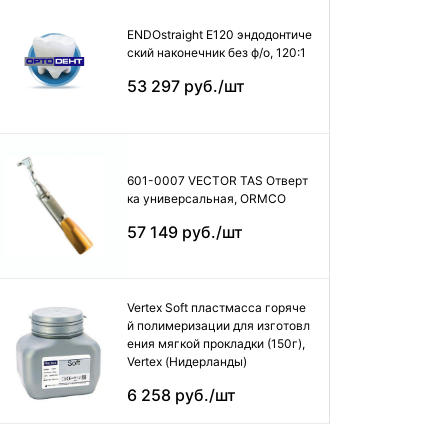
ENDOstraight E120 эндодонтиче
ский наконечник без ф/о, 120:1
53 297 руб./шт
601-0007 VECTOR TAS Отверт
ка универсальная, ORMCO
57 149 руб./шт
Vertex Soft пластмасса горяче
й полимеризации для изготовл
ения мягкой прокладки (150г),
Vertex (Нидерланды)
6 258 руб./шт