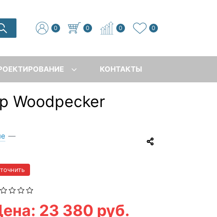
0
0
0
0
РОЕКТИРОВАНИЕ
КОНТАКТЫ
ер Woodpecker
ие
—
уточнить
ена: 23 380 руб.