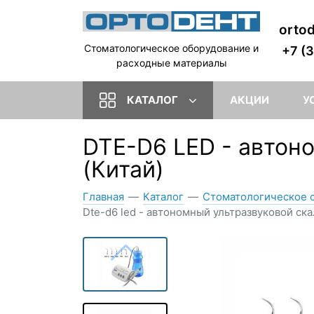
orto
Стоматологическое оборудование и
+7 (
расходные материалы
КАТАЛОГ
АКЦИИ
У
DTE-D6 LED - автон
(Китай)
Главная
—
Каталог
—
Стоматологическое 
Dte-d6 led - автономный ультразвуковой ска