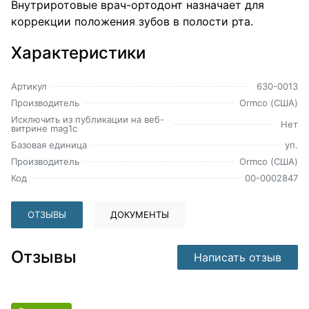
Внутриротовые врач-ортодонт назначает для
коррекции положения зубов в полости рта.
Характеристики
Артикул
630-0013
Производитель
Ormco (США)
Исключить из публикации на веб-
Нет
витрине mag1c
Базовая единица
уп.
Производитель
Ormco (США)
Код
00-0002847
ОТЗЫВЫ
ДОКУМЕНТЫ
Отзывы
Написать отзыв