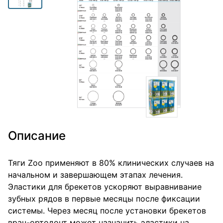
Описание
Тяги Zoo применяют в 80% клинических случаев на
начальном и завершающем этапах лечения.
Эластики для брекетов ускоряют выравнивание
зубных рядов в первые месяцы после фиксации
системы. Через месяц после установки брекетов
врач-ортодонт может назначить эластики на