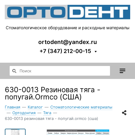
Стоматологическое оборудование и расходные материалы
ortodent@yandex.ru
+7 (347) 212-00-15
630-0013 Резиновая тяга -
попугай.Ormco (США)
Главная
—
Каталог
—
Стоматологические материалы
—
Ортодонтия
—
Тяга
—
630-0013 резиновая тяга - попугай.ormco (сша)