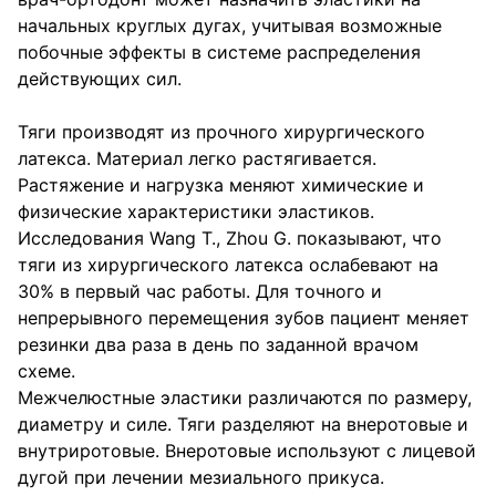
начальных круглых дугах, учитывая возможные
побочные эффекты в системе распределения
действующих сил.
Тяги производят из прочного хирургического
латекса. Материал легко растягивается.
Растяжение и нагрузка меняют химические и
физические характеристики эластиков.
Исследования Wang T., Zhou G. показывают, что
тяги из хирургического латекса ослабевают на
30% в первый час работы. Для точного и
непрерывного перемещения зубов пациент меняет
резинки два раза в день по заданной врачом
схеме.
Межчелюстные эластики различаются по размеру,
диаметру и силе. Тяги разделяют на внеротовые и
внутриротовые. Внеротовые используют с лицевой
дугой при лечении мезиального прикуса.