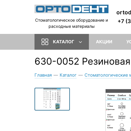
orto
Стоматологическое оборудование и
+7 (
расходные материалы
КАТАЛОГ
АКЦИИ
У
630-0052 Резиновая 
Главная
—
Каталог
—
Стоматологические 