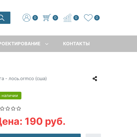
0
0
0
0
РОЕКТИРОВАНИЕ
КОНТАКТЫ
а - лось.ormco (сша)
В наличии
ена: 190 руб.