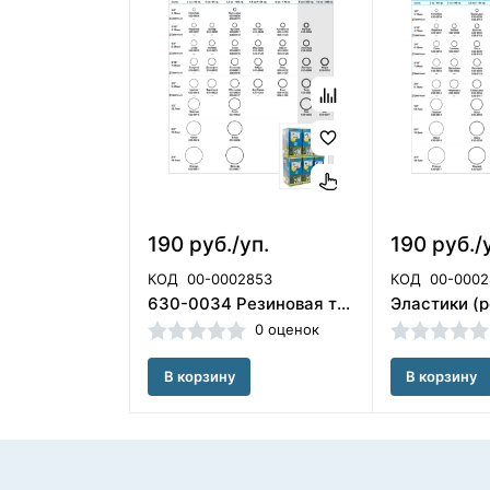
190 руб./уп.
190 руб./
КОД
00-0002853
КОД
00-0002
630-0034 Резиновая тяга - обезьяна, ORMCO
0 оценок
В корзину
В корзину