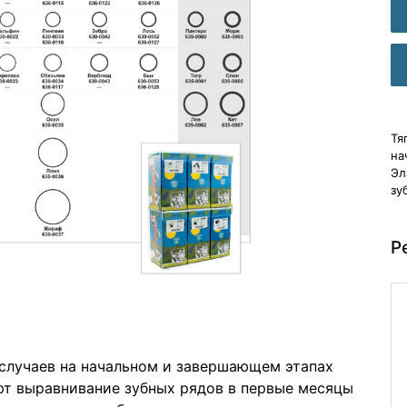
Тя
на
Эл
зу
Р
 случаев на начальном и завершающем этапах
ют выравнивание зубных рядов в первые месяцы