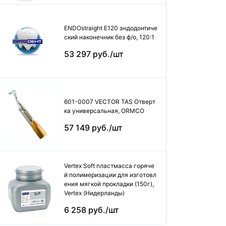
ENDOstraight E120 эндодонтиче
ский наконечник без ф/о, 120:1
53 297 руб./шт
601-0007 VECTOR TAS Отверт
ка универсальная, ORMCO
57 149 руб./шт
Vertex Soft пластмасса горяче
й полимеризации для изготовл
ения мягкой прокладки (150г),
Vertex (Нидерланды)
6 258 руб./шт