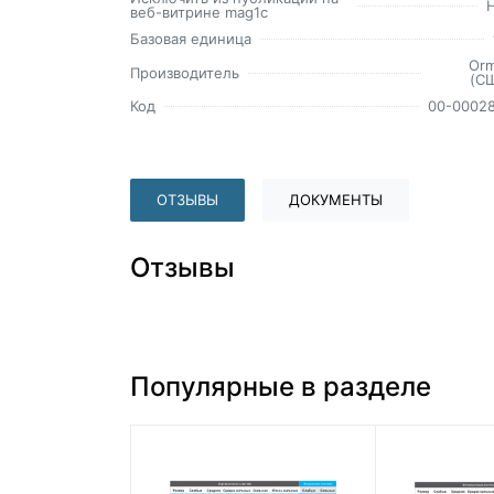
веб-витрине mag1c
Базовая единица
Or
Производитель
(С
Код
00-0002
ОТЗЫВЫ
ДОКУМЕНТЫ
Отзывы
Популярные в разделе