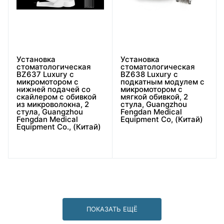
Установка
Установка
стоматологическая
стоматологическая
BZ637 Luxury с
BZ638 Luxury с
микромотором с
подкатным модулем с
нижней подачей со
микромотором с
скайлером с обивкой
мягкой обивкой, 2
из микроволокна, 2
стула, Guangzhou
стула, Guangzhou
Fengdan Medical
Fengdan Medical
Equipment Co, (Китай)
Equipment Co., (Китай)
ПОКАЗАТЬ ЕЩЁ