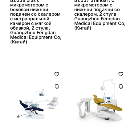
BZ638 plus с
BZ637 Standart с
микромотором с
микромотором с
боковой нижней
нижней подачей со
подачей со скалером
скалером, 2 стула,
с интраоральной
Guangzhou Fengdan
камерой с мягкой
Medical Equipment Co,
обивкой, 2 стула,
(Китай)
Guangzhou Fengdan
Medical Equipment Co,
(Китай)