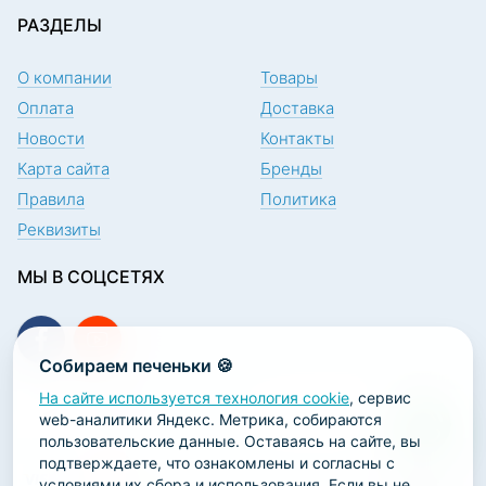
РАЗДЕЛЫ
О компании
Товары
Оплата
Доставка
Новости
Контакты
Карта сайта
Бренды
Правила
Политика
Реквизиты
МЫ В СОЦСЕТЯХ
Собираем печеньки 🍪
На сайте используется технология cookie
, сервис
ПОДПИСКА НА НОВОСТИ
web-аналитики Яндекс. Метрика, собираются
пользовательские данные. Оставаясь на сайте, вы
подтверждаете, что ознакомлены и согласны с
условиями их сбора и использования. Если вы не