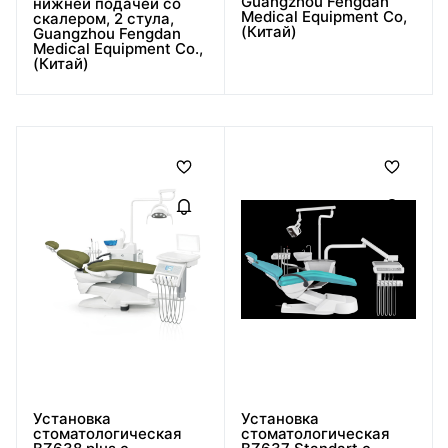
Guangzhou Fengdan
нижней подачей со
Medical Equipment Co,
скалером, 2 стула,
(Китай)
Guangzhou Fengdan
Medical Equipment Co.,
(Китай)
Установка
Установка
стоматологическая
стоматологическая