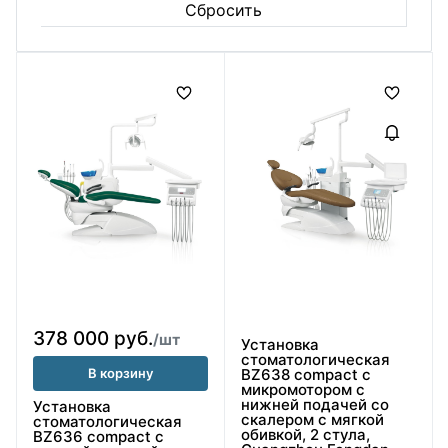
378 000 руб.
/шт
Установка
стоматологическая
В корзину
BZ638 compact с
микромотором с
нижней подачей со
Установка
скалером с мягкой
стоматологическая
обивкой, 2 стула,
BZ636 compact с