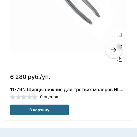
6 280 руб./уп.
11-79N Щипцы нижние для третьих моляров HLW (Германия)
0 оценок
В корзину