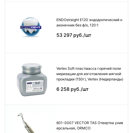
ENDOstraight E120 эндодонтический н
аконечник без ф/о, 120:1
53 297 руб./шт
Vertex Soft пластмасса горячей поли
меризации для изготовления мягкой
прокладки (150г), Vertex (Нидерланды)
6 258 руб./шт
601-0007 VECTOR TAS Отвертка унив
ерсальная, ORMCO