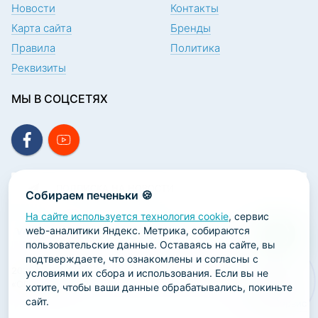
Новости
Контакты
Карта сайта
Бренды
Правила
Политика
Реквизиты
МЫ В СОЦСЕТЯХ
ПОДПИСКА НА НОВОСТИ
Собираем печеньки 🍪
На сайте используется технология cookie
, сервис
web-аналитики Яндекс. Метрика, собираются
пользовательские данные. Оставаясь на сайте, вы
подтверждаете, что ознакомлены и согласны с
2026 ООО «Научно-производственная лаборатория
условиями их сбора и использования. Если вы не
«ОРТОДЕНТ»
хотите, чтобы ваши данные обрабатывались, покиньте
сайт.
ГК Софт-Сервис