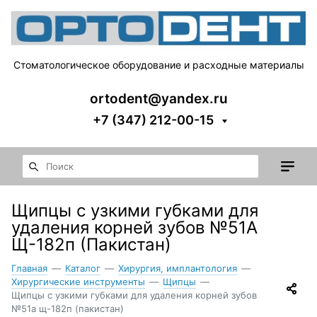
Стоматологическое оборудование и расходные материалы
ortodent@yandex.ru
+7 (347) 212-00-15
Щипцы с узкими губками для
удаления корней зубов №51А
Щ-182п (Пакистан)
Главная
—
Каталог
—
Хирургия, имплантология
—
Хирургические инструменты
—
Щипцы
—
Щипцы с узкими губками для удаления корней зубов
№51а щ-182п (пакистан)