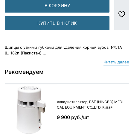
В КОРЗИНУ
КУПИТЬ В 1 КЛИК
Щипцы с узкими губками для удаления корней зубов №51А
Щ-182п (Пакистан) ...
Читать далее
Рекомендуем
Аквадистиллятор, P&T (NINGBO) MEDI
CAL EQUIPMENT CO.,LTD, Китай.
9 900 руб./шт