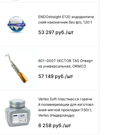
ENDOstraight E120 эндодонтиче
ский наконечник без ф/о, 120:1
53 297 руб./шт
601-0007 VECTOR TAS Отверт
ка универсальная, ORMCO
57 149 руб./шт
Vertex Soft пластмасса горяче
й полимеризации для изготовл
ения мягкой прокладки (150г),
Vertex (Нидерланды)
6 258 руб./шт