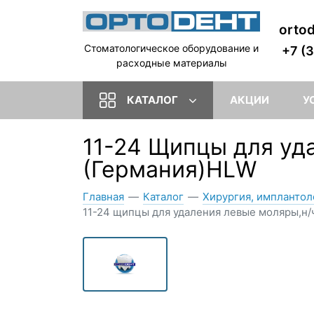
orto
Стоматологическое оборудование и
+7 (
расходные материалы
КАТАЛОГ
АКЦИИ
У
11-24 Щипцы для уда
(Германия)HLW
Главная
—
Каталог
—
Хирургия, имплантол
11-24 щипцы для удаления левые моляры,н/ч 