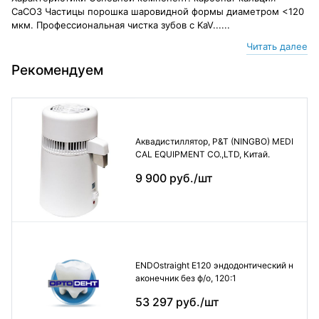
CaCO3 Частицы порошка шаровидной формы диаметром <120
мкм. Профессиональная чистка зубов с KaV......
Читать далее
Рекомендуем
Аквадистиллятор, P&T (NINGBO) MEDI
CAL EQUIPMENT CO.,LTD, Китай.
9 900 руб./шт
ENDOstraight E120 эндодонтический н
аконечник без ф/о, 120:1
53 297 руб./шт