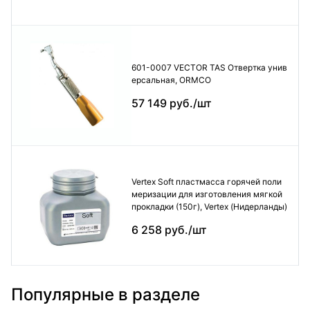
601-0007 VECTOR TAS Отвертка унив
ерсальная, ORMCO
57 149 руб./шт
Vertex Soft пластмасса горячей поли
меризации для изготовления мягкой
прокладки (150г), Vertex (Нидерланды)
6 258 руб./шт
Популярные в разделе