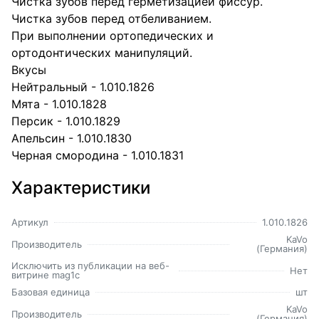
Чистка зубов перед герметизацией фиссур.
Чистка зубов перед отбеливанием.
При выполнении ортопедических и
ортодонтических манипуляций.
Вкусы
Нейтральный - 1.010.1826
Мята - 1.010.1828
Персик - 1.010.1829
Апельсин - 1.010.1830
Черная смородина - 1.010.1831
Характеристики
Артикул
1.010.1826
KaVo
Производитель
(Германия)
Исключить из публикации на веб-
Нет
витрине mag1c
Базовая единица
шт
KaVo
Производитель
(Германия)