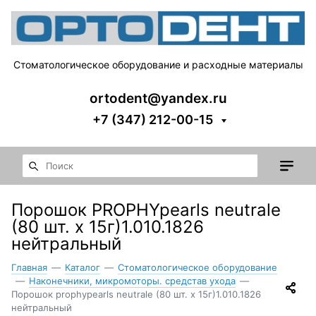
Стоматологическое оборудование и расходные материалы
ortodent@yandex.ru
+7 (347) 212-00-15
Порошок PROPHYpearls neutrale
(80 шт. х 15г)1.010.1826
нейтральный
Главная
—
Каталог
—
Стоматологическое оборудование
—
Наконечники, микромоторы. средстав ухода
—
Порошок prophypearls neutrale (80 шт. х 15г)1.010.1826
нейтральный