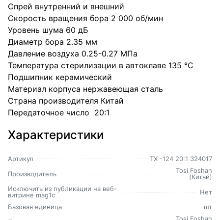
Спрей внутренний и внешний
Скорость вращения бора 2 000 об/мин
Уровень шума 60 дБ
Диаметр бора 2.35 мм
Давление воздуха 0.25-0.27 МПа
Температура стерилизации в автоклаве 135 °С
Подшипник керамический
Материал корпуса нержавеющая сталь
Страна производителя Китай
Передаточное число 20:1
Характеристики
Артикул
TX -124 20:1 324017
Tosi Foshan
Производитель
(Китай)
Исключить из публикации на веб-
Нет
витрине mag1c
Базовая единица
шт
Tosi Foshan