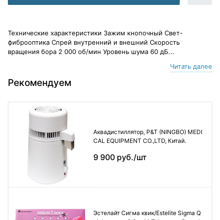
Технические характеристики Зажим кнопочный Свет-
фиброоптика Спрей внутренний и внешний Скорость
вращения бора 2 000 об/мин Уровень шума 60 дБ...
Читать далее
Рекомендуем
Аквадистиллятор, P&T (NINGBO) MEDI
CAL EQUIPMENT CO.,LTD, Китай.
9 900 руб./шт
Эстелайт Сигма квик/Estelite Sigma Q