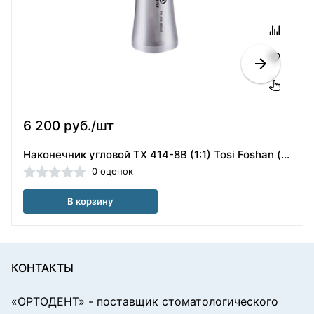
6 200 руб./шт
Наконечник угловой TX 414-8B (1:1) Tosi Foshan (Китай) 324022
0 оценок
В корзину
КОНТАКТЫ
«ОРТОДЕНТ»
- поставщик стоматологического