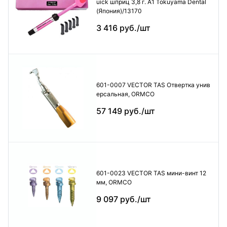
uick шприц 3,8 г. А1 Tokuyama Dental
(Япония)/13170
3 416 руб./шт
601-0007 VECTOR TAS Отвертка унив
ерсальная, ORMCO
57 149 руб./шт
601-0023 VECTOR TAS мини-винт 12
мм, ORMCO
9 097 руб./шт