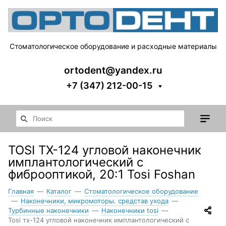
Стоматологическое оборудование и расходные материалы
ortodent@yandex.ru
+7 (347) 212-00-15
TOSI ТХ-124 угловой наконечник
имплантологический с
фиброоптикой, 20:1 Tosi Foshan
Главная
—
Каталог
—
Стоматологическое оборудование
—
Наконечники, микромоторы. средстав ухода
—
Турбинные наконечники
—
Наконечники tosi
—
Tosi тх-124 угловой наконечник имплантологический с