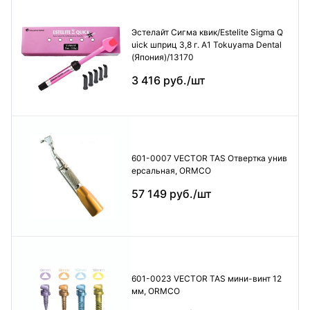
Эстелайт Сигма квик/Estelite Sigma Q
uick шприц 3,8 г. А1 Tokuyama Dental
(Япония)/13170
3 416 руб./шт
601-0007 VECTOR TAS Отвертка унив
ерсальная, ORMCO
57 149 руб./шт
601-0023 VECTOR TAS мини-винт 12
мм, ORMCO