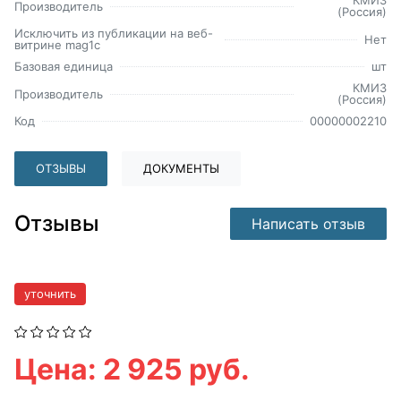
КМИЗ
Производитель
(Россия)
Исключить из публикации на веб-
Нет
витрине mag1c
Базовая единица
шт
КМИЗ
Производитель
(Россия)
Код
00000002210
ОТЗЫВЫ
ДОКУМЕНТЫ
Отзывы
Написать отзыв
уточнить
Цена: 2 925 руб.