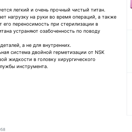
уется легкий и очень прочный чистый титан.
ет нагрузку на руки во время операций, а также
т его переносимость при стерилизации в
итана устраняют озабоченность по поводу
деталей, а не для внутренних.
ьная система двойной герметизации от NSK
вой жидкости в головку хирургического
службы инструмента.
058