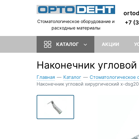
orto
Стоматологическое оборудование и
+7 (
расходные материалы
КАТАЛОГ
АКЦИИ
У
Наконечник угловой 
Главная
—
Каталог
—
Стоматологическое 
Наконечник угловой хирургический x-dsg20l 