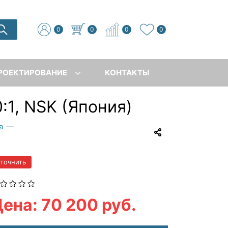
0
0
0
0
РОЕКТИРОВАНИЕ
КОНТАКТЫ
:1, NSK (Япония)
а
—
уточнить
ена: 70 200 руб.