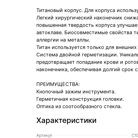
Титановый корпус. Для корпуса использ
Легкий хирургический наконечник снижа
повышенная твердость корпуса улучшае
автоклаве. Биосовместимые свойства т
аллергии на металлы.
Титан используется только для внешних 
Система двойной герметизации. Уникал
предотвращает попадание крови и рото
наконечника, обеспечивая долгий срок 
ПРЕИМУЩЕСТВА:
Кнопочный зажим инструмента.
Герметичная конструкция головки.
Оптика из соотообразного стекла.
Характеристики
Артикул
C1