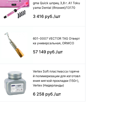
gma Quick шприц 3,8 г. А1 Toku
yama Dental (Япония)/13170
3 416 руб./шт
601-0007 VECTOR TAS Отверт
ка универсальная, ORMCO
57 149 руб./шт
Vertex Soft пластмасса горяче
й полимеризации для изготовл
ения мягкой прокладки (150г),
Vertex (Нидерланды)
6 258 руб./шт