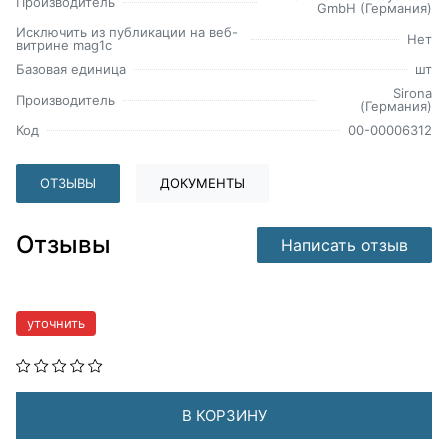
Производитель
GmbH (Германия)
Исключить из публикации на веб-
Нет
витрине mag1c
Базовая единица
шт
Sirona
Производитель
(Германия)
Код
00-00006312
ОТЗЫВЫ
ДОКУМЕНТЫ
Отзывы
Написать отзыв
уточнить
В КОРЗИНУ