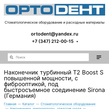
Стоматологическое оборудование и расходные материалы
ortodent@yandex.ru
+7 (347) 212-00-15
Наконечник турбинный T2 Boost S
повышенной мощности, с
фиброоптикой, под
быстросъемное соединение Sirona
(Германия)
Главная
—
Каталог
—
Стоматологическое оборудование
—
Наконечники, микромоторы. средстав ухода
—