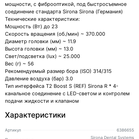
мощности, с фиброоптикой, под быстросъемное
соединение стандарта Sirona Sirona (Германия)
Технические характеристики:
Мощность (Вт) до 23
Скорость вращения (об./мин) ~ 370.000
Диаметр головки (мм) ~ 11.9
Высота головки (мм) ~ 13.0
Свет/подсветка (lux) ~ 25.000
Вес (г) ~ 56
Рекомендуемый размер бора (ISO) 314/315
Давление воздуха (бар) 3.0
Тип интерфейса T2 Boost S (REF) Sirona R * 4-
канальное соединение с LED-светом и контролем
подачи жидкости и клапаном
Характеристики
Артикул
6386655
Sirona Dental Systems