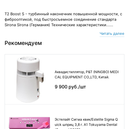
T2 Boost S - турбинный наконечник повышенной мощности, с
фиброоптикой, под быстросъемное соединение стандарта
Sirona Sirona (Германия) Технические характеристики......
Читать далее
Рекомендуем
Аквадистиллятор, P&T (NINGBO) MEDI
CAL EQUIPMENT CO.,LTD, Китай.
9 900 руб./шт
Эстелайт Сигма квик/Estelite Sigma Q
uick шприц 3,8 г. А1 Tokuyama Dental