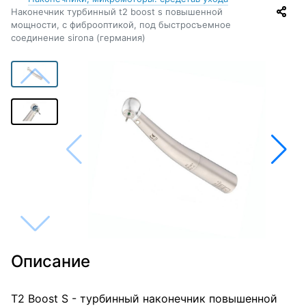
Наконечник турбинный t2 boost s повышенной
мощности, с фиброоптикой, под быстросъемное
соединение sirona (германия)
Описание
T2 Boost S - турбинный наконечник повышенной