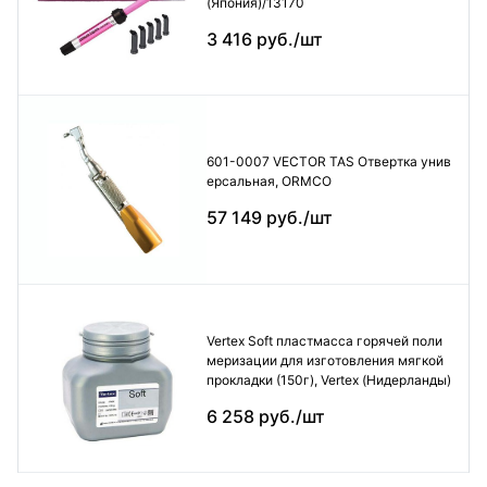
(Япония)/13170
3 416 руб./шт
601-0007 VECTOR TAS Отвертка унив
ерсальная, ORMCO
57 149 руб./шт
Vertex Soft пластмасса горячей поли
меризации для изготовления мягкой
прокладки (150г), Vertex (Нидерланды)
6 258 руб./шт