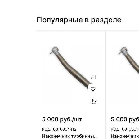
Популярные в разделе
5 000 руб./шт
5 000 руб
КОД
00-0004412
КОД
00-0004
Наконечник турбинный CX308-A ортопедическая головка(40101854)