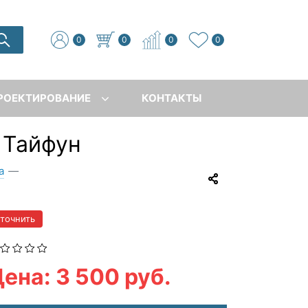
0
0
0
0
РОЕКТИРОВАНИЕ
КОНТАКТЫ
 Тайфун
а
—
уточнить
ена: 3 500 руб.