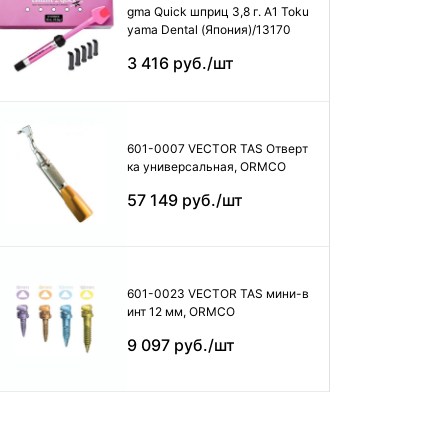
gma Quick шприц 3,8 г. А1 Toku
yama Dental (Япония)/13170
3 416 руб./шт
601-0007 VECTOR TAS Отверт
ка универсальная, ORMCO
57 149 руб./шт
601-0023 VECTOR TAS мини-в
инт 12 мм, ORMCO
9 097 руб./шт