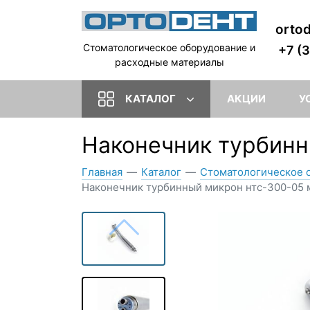
orto
Стоматологическое оборудование и
+7 (
расходные материалы
КАТАЛОГ
АКЦИИ
У
Наконечник турбинн
Главная
—
Каталог
—
Стоматологическое 
Наконечник турбинный микрон нтс-300-05 