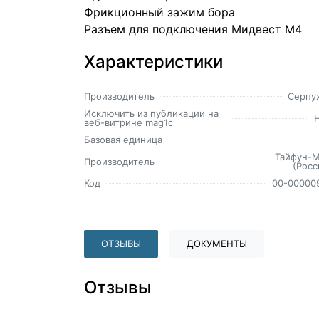
Фрикционный зажим бора
Разъем для подключения Мидвест М4
Характеристики
Производитель
Серпу
Исключить из публикации на
веб-витрине mag1c
Базовая единица
Тайфун-
Производитель
(Росс
Код
00-00000
ОТЗЫВЫ
ДОКУМЕНТЫ
Отзывы