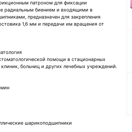
фрикционным патроном для фиксации
ке радиальным биением и входящими в
ипниками, предназначен для закрепления
стовика 1,6 мм и передачи им вращения от
матология
 стоматологической помощи в стационарных
 клиник, больниц и других лечебных учреждений.
/мин
ллические шарикоподшипники