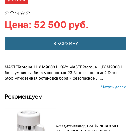
уточнить
Цена: 52 500 руб.
В КОРЗИНУ
MASTERtorque LUX M9000 L KaVo MASTERtorque LUX M9000 L -
бесшумная турбина мощностью 23 Вт с технологией Direct
Stop Мгновенная остановка бора и безопасное ......
Читать далее
Рекомендуем
Аквадистиллятор, P&T (NINGBO) MEDI