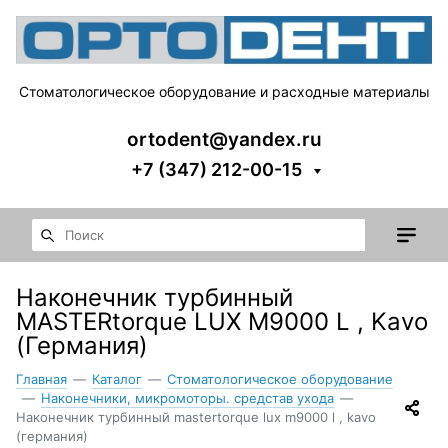
Стоматологическое оборудование и расходные материалы
ortodent@yandex.ru
+7 (347) 212-00-15
Наконечник турбинный
MASTERtorque LUX M9000 L , Kavo
(Германия)
Главная
—
Каталог
—
Стоматологическое оборудование
—
Наконечники, микромоторы. средстав ухода
—
Наконечник турбинный mastertorque lux m9000 l , kavo
(германия)