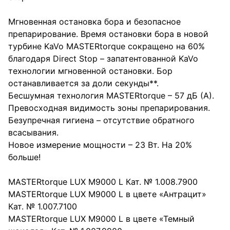
Мгновенная остановка бора и безопасное
препарирование. Время остановки бора в новой
турбине KaVo MASTERtorque сокращено на 60%
благодаря Direct Stop – запатентованной KaVo
технологии мгновенной остановки. Бор
останавливается за доли секунды**.
Бесшумная технология MASTERtorque – 57 дБ (А).
Превосходная видимость зоны препарирования.
Безупречная гигиена – отсутствие обратного
всасывания.
Новое измерение мощности – 23 Вт. На 20%
больше!
MASTERtorque LUX M9000 L Кат. № 1.008.7900
MASTERtorque LUX M9000 L в цвете «Антрацит»
Кат. № 1.007.7100
MASTERtorque LUX M9000 L в цвете «Темный