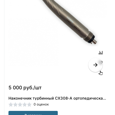
5 000 руб./шт
Наконечник турбинный CX308-A ортопедическая головка(40101854)
0 оценок