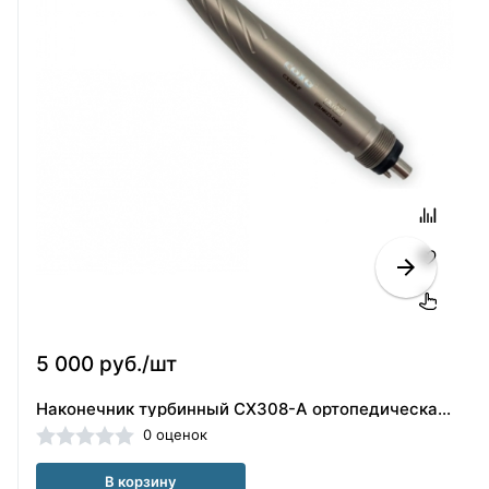
5 000 руб./шт
Наконечник турбинный CX308-A ортопедическая головка(40101854)
0 оценок
В корзину