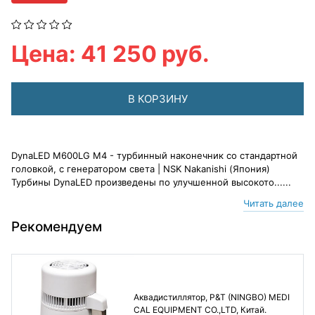
Цена: 41 250 руб.
В КОРЗИНУ
DynaLED M600LG M4 - турбинный наконечник со стандартной
головкой, с генератором света | NSK Nakanishi (Япония)
Турбины DynaLED произведены по улучшенной высокото......
Читать далее
Рекомендуем
Аквадистиллятор, P&T (NINGBO) MEDI
CAL EQUIPMENT CO.,LTD, Китай.