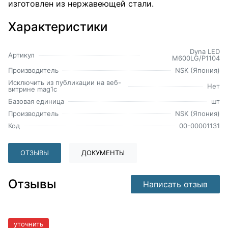
изготовлен из нержавеющей стали.
Характеристики
Dyna LED
Артикул
M600LG/P1104
Производитель
NSK (Япония)
Исключить из публикации на веб-
Нет
витрине mag1c
Базовая единица
шт
Производитель
NSK (Япония)
Код
00-00001131
ОТЗЫВЫ
ДОКУМЕНТЫ
Отзывы
Написать отзыв
уточнить