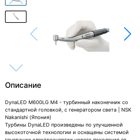
Описание
DynaLED M600LG M4 - турбинный наконечник со
стандартной головкой, с генератором света | NSK
Nakanishi (Япония)
Турбины DynaLED произведены по улучшенной
высокоточной технологии и оснащены системой
генерации электроэнергии нового поколения от