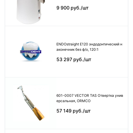
9 900 руб./шт
ENDOstraight E120 эндодонтический н
аконечник без ф/о, 120:1
53 297 руб./шт
601-0007 VECTOR TAS Отвертка унив
ерсальная, ORMCO
57 149 руб./шт