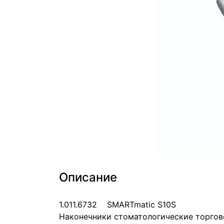
Описание
1.011.6732 SMARTmatic S10S
Наконечники стоматологические торгов