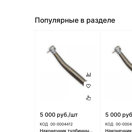
Популярные в разделе
5 000 руб./шт
5 000 руб
КОД
00-0004412
КОД
00-0004
Наконечник турбинный CX308-A ортопедическая головка(40101854)