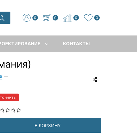
0
0
0
0
РОЕКТИРОВАНИЕ
КОНТАКТЫ
мания)
а
—
уточнить
В КОРЗИНУ