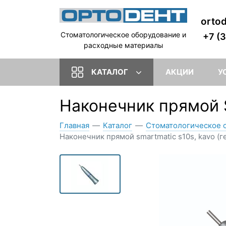
orto
Стоматологическое оборудование и
+7 (
расходные материалы
КАТАЛОГ
АКЦИИ
У
Наконечник прямой 
Главная
—
Каталог
—
Стоматологическое 
Наконечник прямой smartmatic s10s, kavo (г