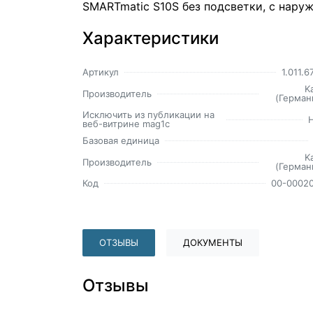
SMARTmatic S10S без подсветки, с нару
Характеристики
Артикул
1.011.6
K
Производитель
(Герман
Исключить из публикации на
веб-витрине mag1c
Базовая единица
K
Производитель
(Герман
Код
00-0002
ОТЗЫВЫ
ДОКУМЕНТЫ
Отзывы