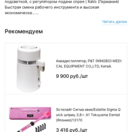
подсветкой, с регулятором подачи спрея | KaVo (Германия)
Быстрая смена рабочего инструмента и высокая
экономическа......
Читать далее
Рекомендуем
Аквадистиллятор, P&T (NINGBO) MEDI
CAL EQUIPMENT CO.,LTD, Китай.
9 900 руб./шт
Эстелайт Сигма квик/Estelite Sigma Q
uick шприц 3,8 г. А1 Tokuyama Dental
(Япония)/13170
3 416 руб./шт