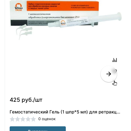
425 руб./шт
Гемостатический Гель (1 шпр*5 мл) для ретракции десны Технодент 001-41-005
0 оценок