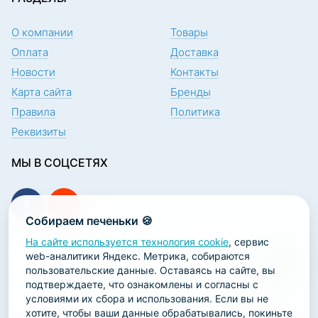
О компании
Товары
Оплата
Доставка
Новости
Контакты
Карта сайта
Бренды
Правила
Политика
Реквизиты
МЫ В СОЦСЕТЯХ
Собираем печеньки 🍪
На сайте используется технология cookie
, сервис
ПОДПИСКА НА НОВОСТИ
web-аналитики Яндекс. Метрика, собираются
пользовательские данные. Оставаясь на сайте, вы
подтверждаете, что ознакомлены и согласны с
условиями их сбора и использования. Если вы не
хотите, чтобы ваши данные обрабатывались, покиньте