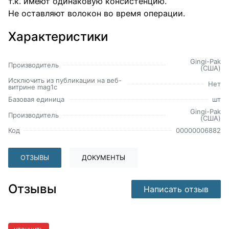
т.к. имеют одинаковую консистенцию.
Не оставляют волокон во время операции.
Характеристики
Gingi-Pak
Производитель
(США)
Исключить из публикации на веб-
Нет
витрине mag1c
Базовая единица
шт
Gingi-Pak
Производитель
(США)
Код
00000006882
ОТЗЫВЫ
ДОКУМЕНТЫ
Отзывы
Написать отзыв