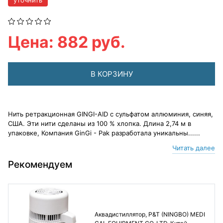
уточнить
Цена: 882 руб.
В КОРЗИНУ
Нить ретракционная GINGI-AID с сульфатом аллюминия, синяя,
США. Эти нити сделаны из 100 % хлопка. Длина 2,74 м в
упаковке, Компания GinGi - Pak разработала уникальны......
Читать далее
Рекомендуем
Аквадистиллятор, P&T (NINGBO) MEDI