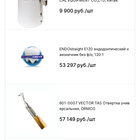
CAL EQUIPMENT CO.,LTD, Китай.
9 900 руб./шт
ENDOstraight E120 эндодонтический н
аконечник без ф/о, 120:1
53 297 руб./шт
601-0007 VECTOR TAS Отвертка унив
ерсальная, ORMCO
57 149 руб./шт