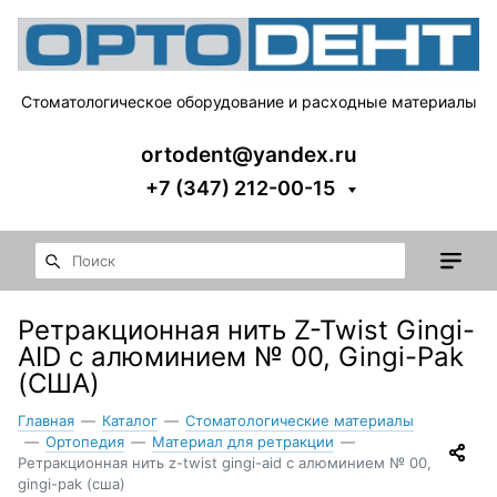
Стоматологическое оборудование и расходные материалы
ortodent@yandex.ru
+7 (347) 212-00-15
Ретракционная нить Z-Twist Gingi-
AID с алюминием № 00, Gingi-Pak
(США)
Главная
—
Каталог
—
Стоматологические материалы
—
Ортопедия
—
Материал для ретракции
—
Ретракционная нить z-twist gingi-aid с алюминием № 00,
gingi-pak (сша)