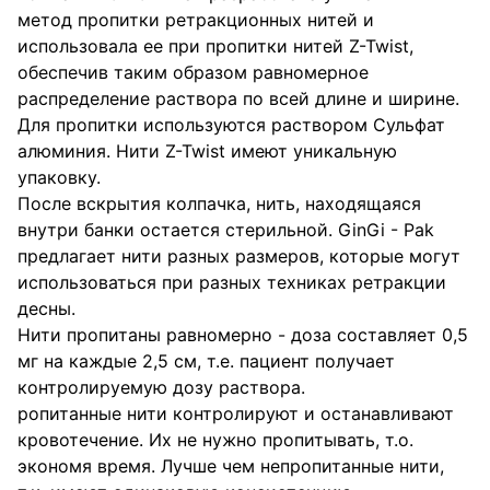
метод пропитки ретракционных нитей и
использовала ее при пропитки нитей Z-Twist,
обеспечив таким образом равномерное
распределение раствора по всей длине и ширине.
Для пропитки используются раствором Сульфат
алюминия. Нити Z-Twist имеют уникальную
упаковку.
После вскрытия колпачка, нить, находящаяся
внутри банки остается стерильной. GinGi - Pak
предлагает нити разных размеров, которые могут
использоваться при разных техниках ретракции
десны.
Нити пропитаны равномерно - доза составляет 0,5
мг на каждые 2,5 см, т.е. пациент получает
контролируемую дозу раствора.
ропитанные нити контролируют и останавливают
кровотечение. Их не нужно пропитывать, т.о.
экономя время. Лучше чем непропитанные нити,