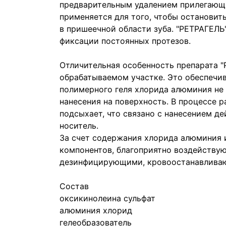
предварительным удалением прилегающи
применяется для того, чтобы остановит
в пришеечной области зуба. "РЕТРАГЕЛЬ
фиксации постоянных протезов.
Отличительная особенность препарата "
обрабатываемом участке. Это обеспечив
полимерного геля хлорида алюминия не 
нанесения на поверхность. В процессе 
подсыхает, что связано с нанесением 
носитель.
За счет содержания хлорида алюминия 
компонентов, благоприятно воздействую
дезинфицирующими, кровоостанавлива
Состав
оксикинолеина сульфат
алюминия хлорид
гелеобразователь