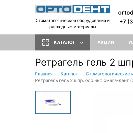
orto
Стоматологическое оборудование и
+7 (
расходные материалы
КАТАЛОГ
АКЦИИ
У
Ретрагель гель 2 ш
Главная
—
Каталог
—
Стоматологические 
Ретрагель гель 2 шпр. ооо нкф омега-дент (