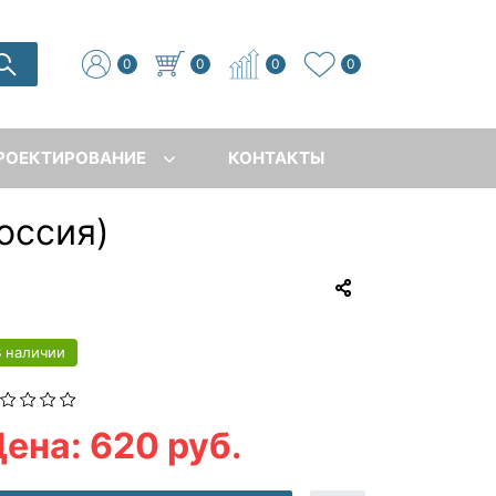
0
0
0
0
РОЕКТИРОВАНИЕ
КОНТАКТЫ
оссия)
В наличии
ена: 620 руб.