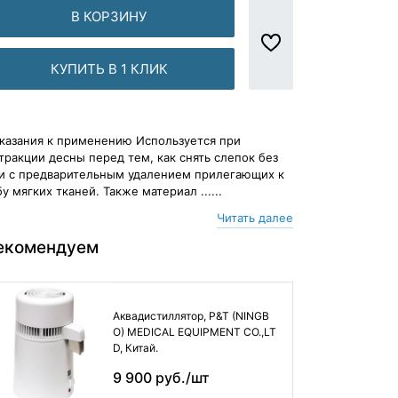
В КОРЗИНУ
КУПИТЬ В 1 КЛИК
казания к применению Используется при
тракции десны перед тем, как снять слепок без
и с предварительным удалением прилегающих к
бу мягких тканей. Также материал ......
Читать далее
екомендуем
Аквадистиллятор, P&T (NINGB
O) MEDICAL EQUIPMENT CO.,LT
D, Китай.
9 900 руб./шт