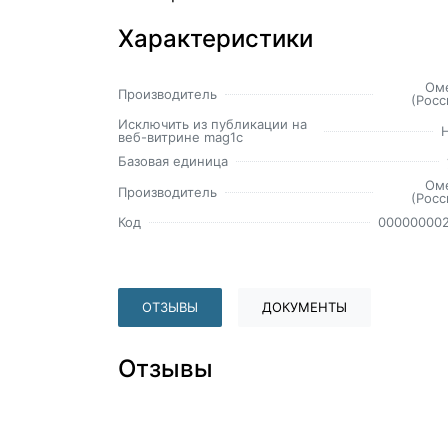
Характеристики
Ом
Производитель
(Росс
Исключить из публикации на
веб-витрине mag1c
Базовая единица
Ом
Производитель
(Росс
Код
00000000
ОТЗЫВЫ
ДОКУМЕНТЫ
Отзывы