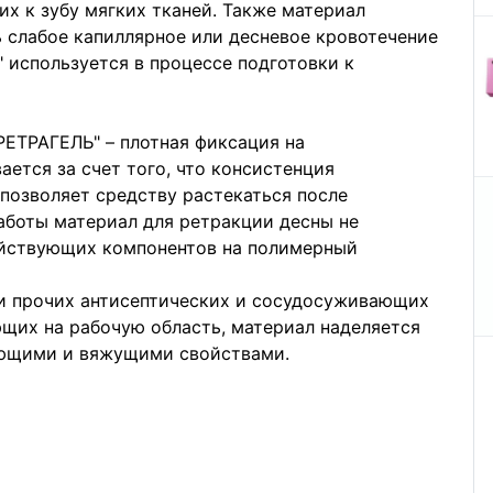
х к зубу мягких тканей. Также материал
ь слабое капиллярное или десневое кровотечение
" используется в процессе подготовки к
РЕТРАГЕЛЬ" – плотная фиксация на
ается за счет того, что консистенция
позволяет средству растекаться после
работы материал для ретракции десны не
действующих компонентов на полимерный
и прочих антисептических и сосудосуживающих
щих на рабочую область, материал наделяется
ющими и вяжущими свойствами.