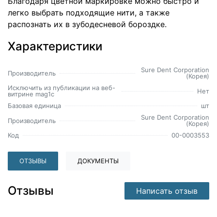
Благодаря цветной маркировке можно быстро и
легко выбрать подходящие нити, а также
распознать их в зубодесневой бороздке.
Характеристики
Sure Dent Corporation
Производитель
(Корея)
Исключить из публикации на веб-
Нет
витрине mag1c
Базовая единица
шт
Sure Dent Corporation
Производитель
(Корея)
Код
00-0003553
ОТЗЫВЫ
ДОКУМЕНТЫ
Отзывы
Написать отзыв