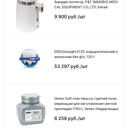
Аквадистиллятор, P&T (NINGBO) MEDI
CAL EQUIPMENT CO.,LTD, Китай.
9 900 руб./шт
ENDOstraight E120 эндодонтический н
аконечник без ф/о, 120:1
53 297 руб./шт
Vertex Soft пластмасса горячей поли
меризации для изготовления мягкой
прокладки (150г), Vertex (Нидерланды)
6 258 руб./шт