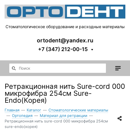
Стоматологическое оборудование и расходные материалы
ortodent@yandex.ru
+7 (347) 212-00-15
Ретракционная нить Sure-cord 000
микрофибра 254см Sure-
Endo(Корея)
Главная
—
Каталог
—
Стоматологические материалы
—
Ортопедия
—
Материал для ретракции
—
Ретракционная нить sure-cord 000 микрофибра 254см
sure-endo(корея)