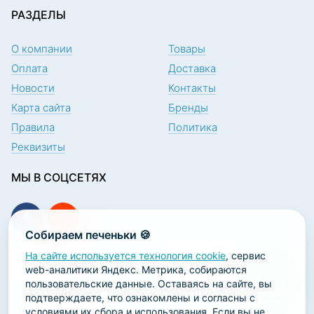
РАЗДЕЛЫ
О компании
Товары
Оплата
Доставка
Новости
Контакты
Карта сайта
Бренды
Правила
Политика
Реквизиты
МЫ В СОЦСЕТЯХ
Собираем печеньки 🍪
На сайте используется технология cookie
, сервис
ПОДПИСКА НА НОВОСТИ
web-аналитики Яндекс. Метрика, собираются
пользовательские данные. Оставаясь на сайте, вы
подтверждаете, что ознакомлены и согласны с
условиями их сбора и использования. Если вы не