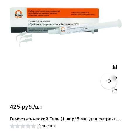
425 руб./шт
Гемостатический Гель (1 шпр*5 мл) для ретракции десны Технодент 001-41-005
0 оценок