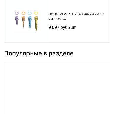
601-0023 VECTOR TAS мини-винт 12
мм, ORMCO
9 097 руб./шт
Популярные в разделе