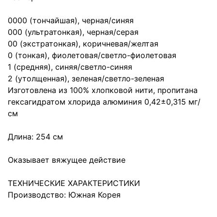
0000 (тончайшая), черная/синяя
000 (ультратонкая), черная/серая
00 (экстратонкая), коричневая/желтая
0 (тонкая), фиолетовая/светло-фиолетовая
1 (средняя), синяя/светло-синяя
2 (утолщенная), зеленая/светло-зеленая
Изготовлена из 100% хлопковой нити, пропитана
гексагидратом хлорида алюминия 0,42±0,315 мг/
см
Длина: 254 см
Оказывает вяжущее действие
ТЕХНИЧЕСКИЕ ХАРАКТЕРИСТИКИ
Производство: Южная Корея