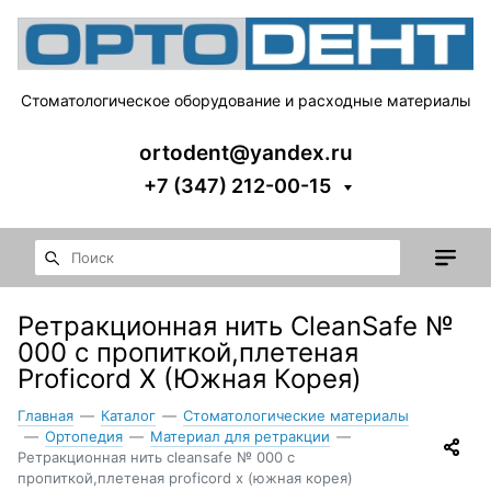
Стоматологическое оборудование и расходные материалы
ortodent@yandex.ru
+7 (347) 212-00-15
Ретракционная нить CleanSafe №
000 c пропиткой,плетеная
Proficord X (Южная Корея)
Главная
—
Каталог
—
Стоматологические материалы
—
Ортопедия
—
Материал для ретракции
—
Ретракционная нить cleansafe № 000 c
пропиткой,плетеная proficord x (южная корея)