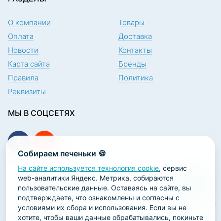
О компании
Товары
Оплата
Доставка
Новости
Контакты
Карта сайта
Бренды
Правила
Политика
Реквизиты
МЫ В СОЦСЕТЯХ
Собираем печеньки 🍪
На сайте используется технология cookie
, сервис
ПОДПИСКА НА НОВОСТИ
web-аналитики Яндекс. Метрика, собираются
пользовательские данные. Оставаясь на сайте, вы
подтверждаете, что ознакомлены и согласны с
условиями их сбора и использования. Если вы не
хотите, чтобы ваши данные обрабатывались, покиньте