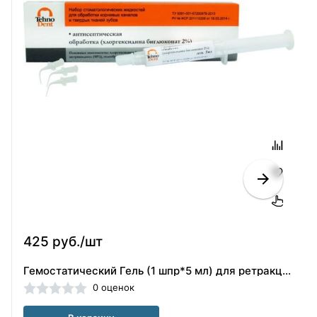
425 руб./шт
Гемостатический Гель (1 шпр*5 мл) для ретракции десны Технодент 001-41-005
0 оценок