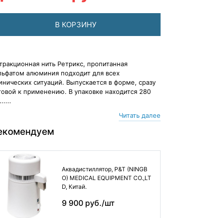
В КОРЗИНУ
тракционная нить Ретрикс, пропитанная
льфатом алюминия подходит для всех
инических ситуаций. Выпускается в форме, сразу
товой к применению. В упаковке находится 280
.....
Читать далее
екомендуем
Аквадистиллятор, P&T (NINGB
O) MEDICAL EQUIPMENT CO.,LT
D, Китай.
9 900 руб./шт