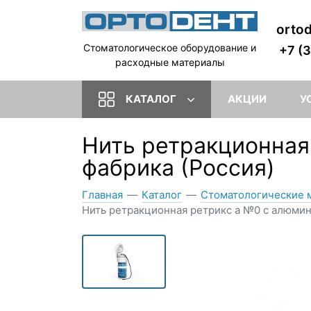
orto
Стоматологическое оборудование и
+7 (
расходные материалы
КАТАЛОГ
АКЦИИ
У
Нить ретракционна
фабрика (Россия)
Главная
—
Каталог
—
Стоматологические 
Нить ретракционная ретрикс а №0 с алюмин