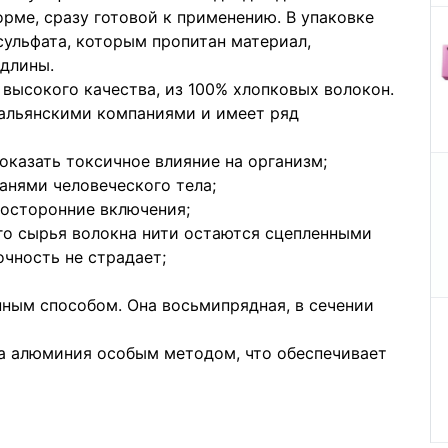
орме, сразу готовой к применению. В упаковке
сульфата, которым пропитан материал,
 длины.
 высокого качества, из 100% хлопковых волокон.
альянскими компаниями и имеет ряд
казать токсичное влияние на организм;
анями человеческого тела;
посторонние включения;
го сырья волокна нити остаются сцепленными
очность не страдает;
ным способом. Она восьмипрядная, в сечении
а алюминия особым методом, что обеспечивает