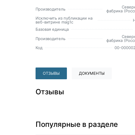
Север
Производитель
фабрика (Росс
Исключить из публикации на
веб-витрине mag1c
Базовая единица
Север
Производитель
фабрика (Росс
Код
00-00000
ОТЗЫВЫ
ДОКУМЕНТЫ
Отзывы
Популярные в разделе