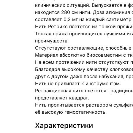
клинических ситуаций. Выпускается в ф
находится 280 см нити. Доза алюминия 
составляет 0,2 мг на каждый сантиметр
Нить Ретрикс плетется из тонкой пряжи
Тонкая пряжа производится лучшими ит
преимуществ:
Отсутствуют составляющие, способные о
Материал абсолютно биосовместим с тк
На всем протяжении нити отсутствуют 
Благодаря высокому качеству хлопково
друг с другом даже после набухания, пр
Нить не прилипает к инструментам.
Ретракционная нить плетется традицион
представляет квадрат.
Нить пропитывается раствором сульфат
её высокую гемостатичность.
Характеристики