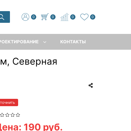
0
0
0
0
РОЕКТИРОВАНИЕ
КОНТАКТЫ
м, Северная
уточнить
ена: 190 руб.