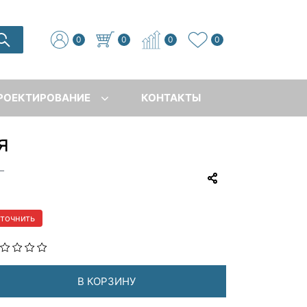
0
0
0
0
РОЕКТИРОВАНИЕ
КОНТАКТЫ
я
—
уточнить
В КОРЗИНУ