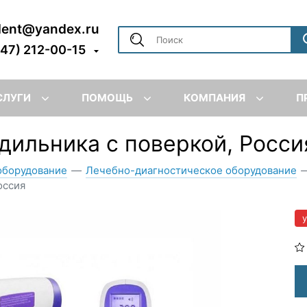
dent@yandex.ru
347) 212-00-15
СЛУГИ
ПОМОЩЬ
КОМПАНИЯ
П
дильника с поверкой, Росси
оборудование
—
Лечебно-диагностическое оборудование
оссия