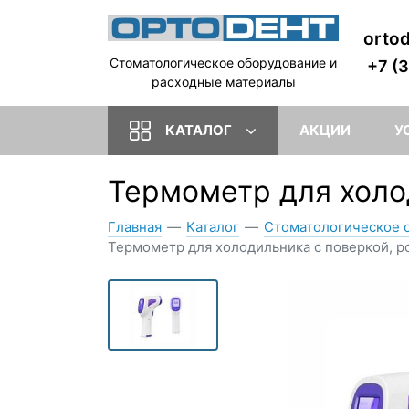
orto
Стоматологическое оборудование и
+7 (
расходные материалы
КАТАЛОГ
АКЦИИ
У
Термометр для холо
Главная
—
Каталог
—
Стоматологическое 
Термометр для холодильника с поверкой, р