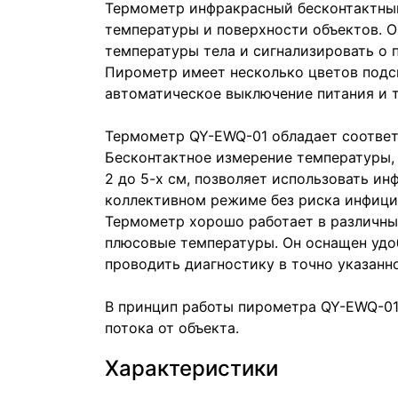
Термометр инфракрасный бесконтактный
температуры и поверхности объектов. О
температуры тела и сигнализировать о
Пирометр имеет несколько цветов подс
автоматическое выключение питания и т
Термометр QY-EWQ-01 обладает соотве
Бесконтактное измерение температуры,
2 до 5-х см, позволяет использовать и
коллективном режиме без риска инфици
Термометр хорошо работает в различных
плюсовые температуры. Он оснащен удоб
проводить диагностику в точно указанн
В принцип работы пирометра QY-EWQ-01
потока от объекта.
Характеристики