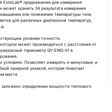
 EximLab® предназначен для измерения
н может хранить 34 результата измерения
 повышении или понижении температуры тела.
ветки для различных диапазонов температур,
.д
тствующим уровнем точности.
 которое может производиться с расстояния от
нфракрасный термометр QY-EWQ-01 в
рования.
 условиях. Позволяет измерять и минусовые, и
ной лазерной указкой, которая помогает
ом месте.
 заложено определение мощности теплового