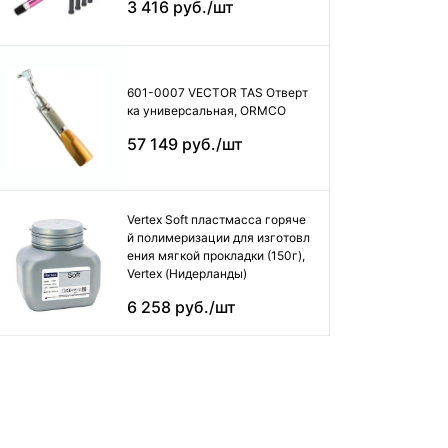
3 416 руб./шт
601-0007 VECTOR TAS Отверт
ка универсальная, ORMCO
57 149 руб./шт
Vertex Soft пластмасса горяче
й полимеризации для изготовл
ения мягкой прокладки (150г),
Vertex (Нидерланды)
6 258 руб./шт