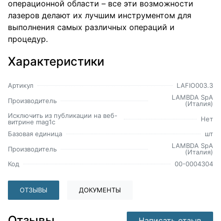
операционной области – все эти возможности
лазеров делают их лучшим инструментом для
выполнения самых различных операций и
процедур.
Характеристики
Артикул
LAFIO003.3
LAMBDA SpA
Производитель
(Италия)
Исключить из публикации на веб-
Нет
витрине mag1c
Базовая единица
шт
LAMBDA SpA
Производитель
(Италия)
Код
00-0004304
ОТЗЫВЫ
ДОКУМЕНТЫ
Отзывы
Написать отзыв