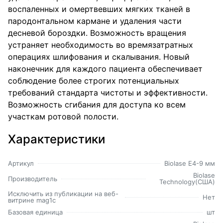
воспаленных и омертвевших мягких тканей в
пародонтальном кармане и удаления части
десневой бороздки. Возможность вращения
устраняет необходимость во времязатратных
операциях шлифования и скалывания. Новый
наконечник для каждого пациента обеспечивает
соблюдение более строгих потенциальных
требований стандарта чистоты и эффективности.
Возможность сгибания для доступа ко всем
участкам ротовой полости.
Характеристики
Артикул
Biolase E4-9 мм
Biolase
Производитель
Technology(США)
Исключить из публикации на веб-
Нет
витрине mag1c
Базовая единица
шт