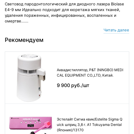
Световод пародонтологический для диодного лазера Biolase
E4-9 мм Идеально подходит для кюретажа мягких тканей,
удаления пораженных, инфицированных, воспаленных и
омертве......
Читать далее
Рекомендуем
Аквадистиллятор, P&T (NINGBO) MEDI
CAL EQUIPMENT CO.,LTD, Китай.
9 900 руб./шт
Эстелайт Сигма квик/Estelite Sigma Q
uick шприц 3,8 г. А1 Tokuyama Dental
(Япония)/13170