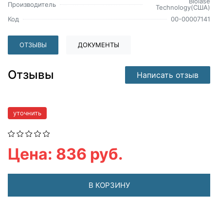
Biolase
Производитель
Technology(США)
Код
00-00007141
ОТЗЫВЫ
ДОКУМЕНТЫ
Отзывы
Написать отзыв
уточнить
Цена: 836 руб.
В КОРЗИНУ