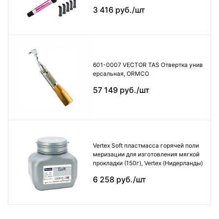
3 416 руб./шт
601-0007 VECTOR TAS Отвертка унив
ерсальная, ORMCO
57 149 руб./шт
Vertex Soft пластмасса горячей поли
меризации для изготовления мягкой
прокладки (150г), Vertex (Нидерланды)
6 258 руб./шт