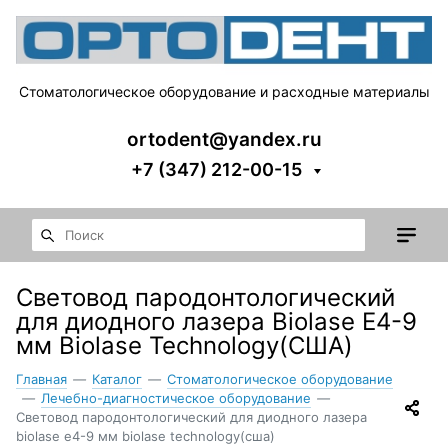
Стоматологическое оборудование и расходные материалы
ortodent@yandex.ru
+7 (347) 212-00-15
Световод пародонтологический
для диодного лазера Biolase E4-9
мм Biolase Technology(США)
Главная
—
Каталог
—
Стоматологическое оборудование
—
Лечебно-диагностическое оборудование
—
Световод пародонтологический для диодного лазера
biolase e4-9 мм biolase technology(сша)