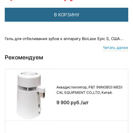
В КОРЗИНУ
Гель для отбеливания зубов к аппарату BioLase Epic S, CША...
Читать далее
Рекомендуем
Аквадистиллятор, P&T (NINGBO) MEDI
CAL EQUIPMENT CO.,LTD, Китай.
9 900 руб./шт