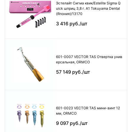
Эстелайт Сигма квик/Estelite Sigma Q
uick шприц 3,8 г. А1 Tokuyama Dental
(Япония)/13170
3 416 руб./шт
601-0007 VECTOR TAS Отвертка унив
ерсальная, ORMCO
57 149 руб./шт
601-0023 VECTOR TAS мини-винт 12
мм, ORMCO
9 097 руб./шт