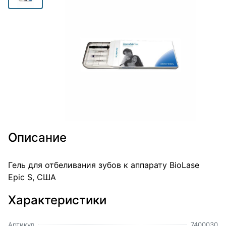
Описание
Гель для отбеливания зубов к аппарату BioLase
Epic S, CША
Характеристики
Артикул
7400030