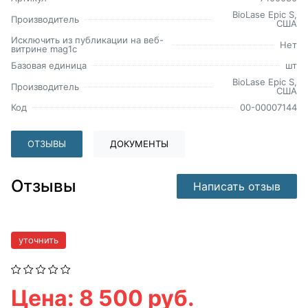
BioLase Epic S,
Производитель
CША
Исключить из публикации на веб-
Нет
витрине mag1c
Базовая единица
шт
BioLase Epic S,
Производитель
CША
Код
00-00007144
ОТЗЫВЫ
ДОКУМЕНТЫ
Отзывы
Написать отзыв
уточнить
Цена: 8 500 руб.