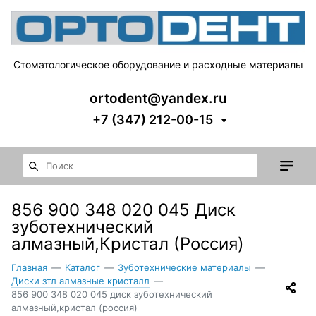
Стоматологическое оборудование и расходные материалы
ortodent@yandex.ru
+7 (347) 212-00-15
856 900 348 020 045 Диск
зуботехнический
алмазный,Кристал (Россия)
Главная
—
Каталог
—
Зуботехнические материалы
—
Диски зтл алмазные кристалл
—
856 900 348 020 045 диск зуботехнический
алмазный,кристал (россия)