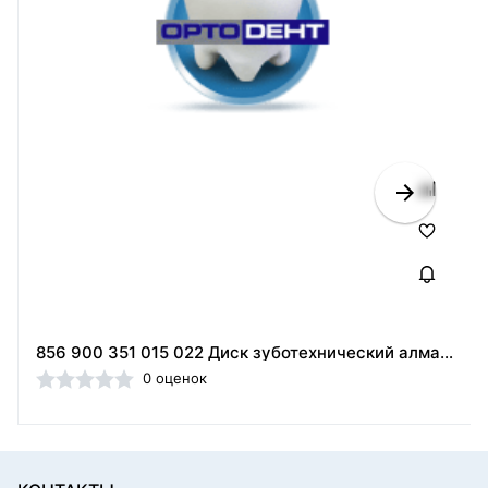
856 900 351 015 022 Диск зуботехнический алмазный,Кристал (Россия)
0 оценок