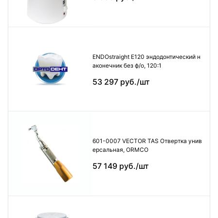
ENDOstraight E120 эндодонтический н
аконечник без ф/о, 120:1
53 297 руб./шт
601-0007 VECTOR TAS Отвертка унив
ерсальная, ORMCO
57 149 руб./шт