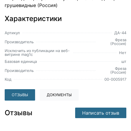
грушевидные (Россия)
Характеристики
Артикул
ДА-44
Фреза
Производитель
(Россия)
Исключить из публикации на веб-
Нет
витрине mag1c
Базовая единица
шт
Фреза
Производитель
(Россия)
Код
00-0005917
ОТЗЫВЫ
ДОКУМЕНТЫ
Отзывы
Написать отзыв