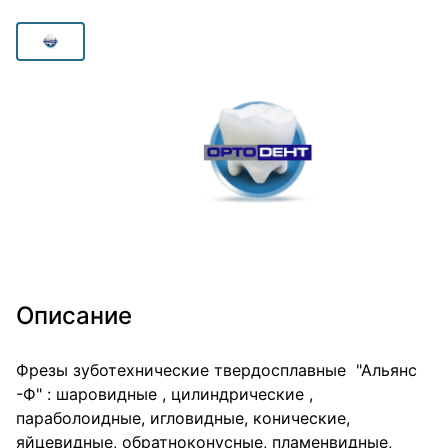
Описание
Фрезы зуботехнические твердосплавные "Альянс
-Ф" : шаровидные , цилиндрические ,
параболоидные, игловидные, конические,
яйцевидные, обратноконусные, пламенвидные,