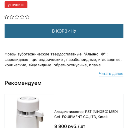
уточнить
В КОРЗИНУ
Фрезы зуботехнические твердосплавные "Альянс -Ф" :
шаровидные , цилиндрические , параболоидные, игловидные,
конические, яйцевидные, обратноконусные, пламе......
Читать далее
Рекомендуем
Аквадистиллятор, P&T (NINGBO) MEDI
CAL EQUIPMENT CO.,LTD, Китай.
9 900 руб./шт