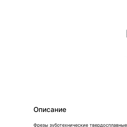
Описание
Фрезы зуботехнические твердосплавные 