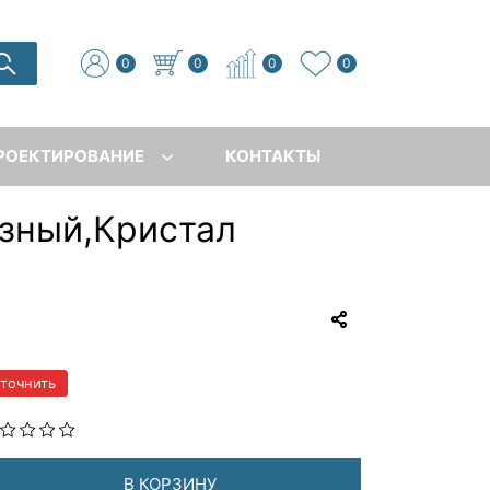
0
0
0
0
РОЕКТИРОВАНИЕ
КОНТАКТЫ
азный,Кристал
уточнить
В КОРЗИНУ