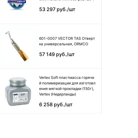
53 297 руб./шт
601-0007 VECTOR TAS Отверт
ка универсальная, ORMCO
57 149 руб./шт
Vertex Soft пластмасса горяче
й полимеризации для изготовл
ения мягкой прокладки (150г),
Vertex (Нидерланды)
6 258 руб./шт