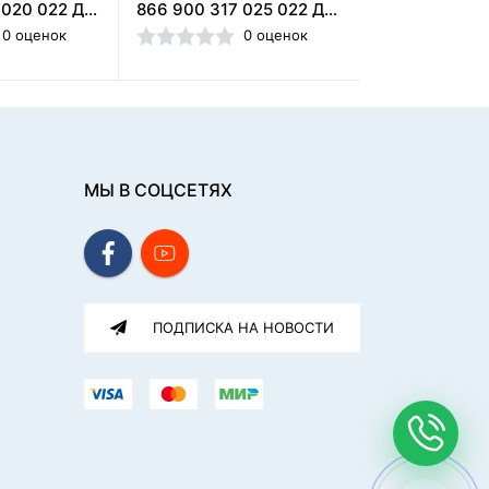
856 900 391 020 022 Диск зуботехнический алмазный,Кристал (Россия)
866 900 317 025 022 Диск зуботехнический алмазный,Кристал (Россия)
0 оценок
0 оценок
МЫ В СОЦСЕТЯХ
ПОДПИСКА НА НОВОСТИ