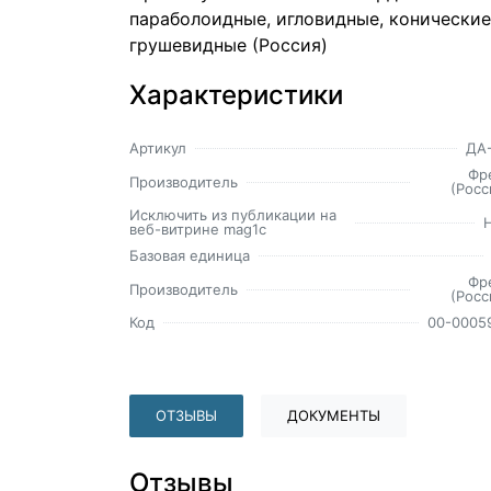
параболоидные, игловидные, конические
грушевидные (Россия)
Характеристики
Артикул
ДА
Фр
Производитель
(Росс
Исключить из публикации на
веб-витрине mag1c
Базовая единица
Фр
Производитель
(Росс
Код
00-0005
ОТЗЫВЫ
ДОКУМЕНТЫ
Отзывы