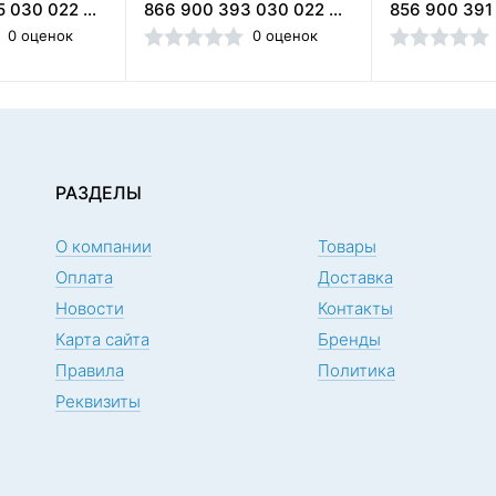
866 900 405 030 022 Диск зуботехнический алмазный,Кристал (Россия)
866 900 393 030 022 Диск зуботехнический алмазный,Кристал (Россия)
0 оценок
0 оценок
РАЗДЕЛЫ
О компании
Товары
Оплата
Доставка
Новости
Контакты
Карта сайта
Бренды
Правила
Политика
Реквизиты