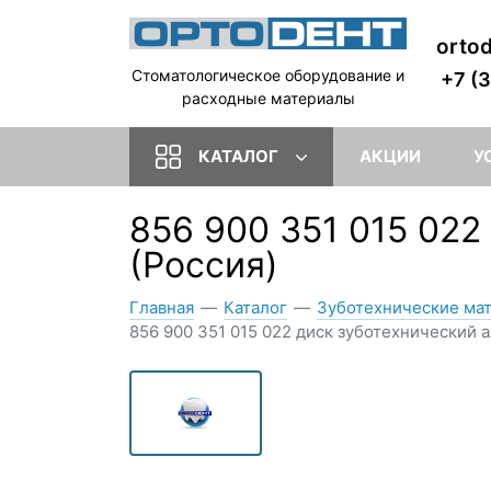
orto
Стоматологическое оборудование и
+7 (
расходные материалы
КАТАЛОГ
АКЦИИ
У
856 900 351 015 02
(Россия)
Главная
—
Каталог
—
Зуботехнические ма
856 900 351 015 022 диск зуботехнический 