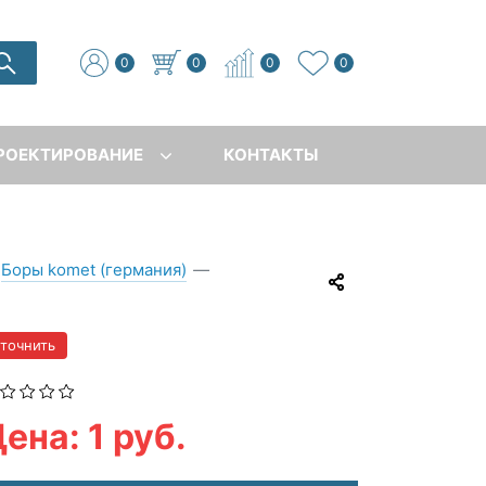
0
0
0
0
РОЕКТИРОВАНИЕ
КОНТАКТЫ
Боры komet (германия)
—
уточнить
ена: 1 руб.