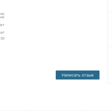
met
ия)
Нет
шт
130
Написать отзыв