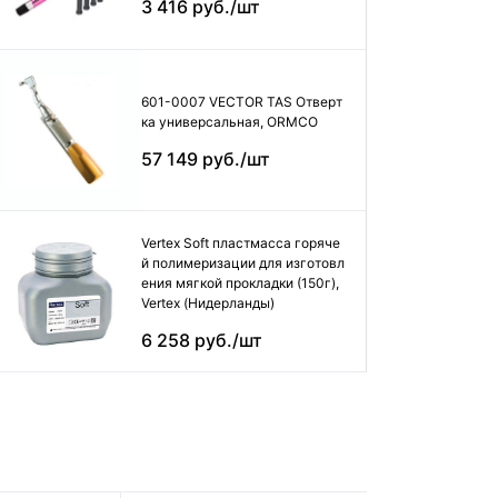
3 416 руб./шт
601-0007 VECTOR TAS Отверт
ка универсальная, ORMCO
57 149 руб./шт
Vertex Soft пластмасса горяче
й полимеризации для изготовл
ения мягкой прокладки (150г),
Vertex (Нидерланды)
6 258 руб./шт