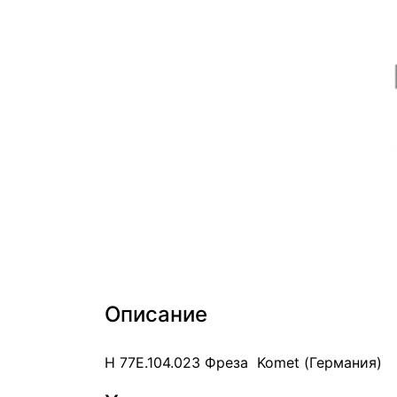
Описание
Н 77Е.104.023 Фреза Komet (Германия)