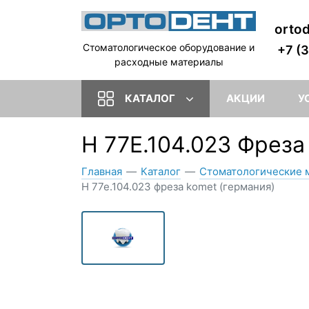
orto
Стоматологическое оборудование и
+7 (
расходные материалы
КАТАЛОГ
АКЦИИ
У
Н 77Е.104.023 Фреза
Главная
—
Каталог
—
Стоматологические 
Н 77е.104.023 фреза komet (германия)