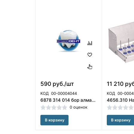
590 руб./шт
11 210 руб
КОД
00-00004044
КОД
00-0004
6878 314 014 бор алмазный турбинный Komet (Германия)
0 оценок
В корзину
В корзину