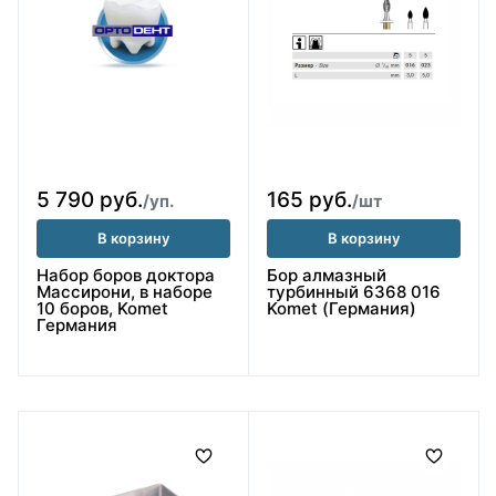
5 790 руб.
165 руб.
/уп.
/шт
В корзину
В корзину
Набор боров доктора
Бор алмазный
Массирони, в наборе
турбинный 6368 016
10 боров, Komet
Komet (Германия)
Германия