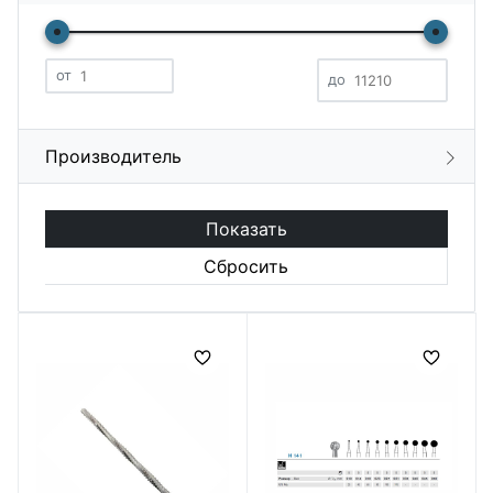
от
до
Производитель