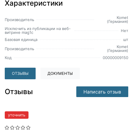
Характеристики
Komet
Производитель
(Германия)
Исключить из публикации на веб-
Нет
витрине mag1c
Базовая единица
шт
Komet
Производитель
(Германия)
Код
00000009150
ОТЗЫВЫ
ДОКУМЕНТЫ
Отзывы
Написать отзыв
уточнить