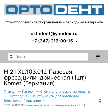
Стоматологическое оборудование и расходные материалы
ortodent@yandex.ru
+7 (347) 212-00-15
Н 21 XL.103.012 Пазовая
фреза,цилиндрическая (1шт)
Komet (Германия)
Главная
—
Каталог
—
Стоматологические материалы
—
Ортопедия
—
Инструменты для ортопедии
—
Боры komet (германия)
—
Н 21 xl.103.012 пазовая фреза,цилиндрическая (1шт)