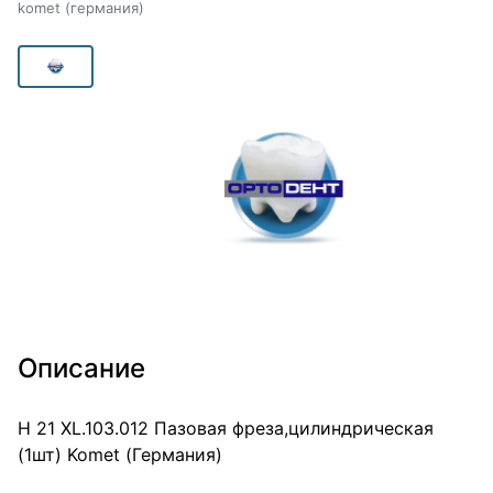
komet (германия)
Описание
Н 21 XL.103.012 Пазовая фреза,цилиндрическая
(1шт) Komet (Германия)