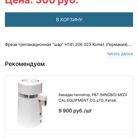
В КОРЗИНУ
Фреза трепанационная "шар" H141 206 023 Komet (Германия)...
Читать далее
Рекомендуем
Аквадистиллятор, P&T (NINGBO) MEDI
CAL EQUIPMENT CO.,LTD, Китай.
9 900 руб./шт