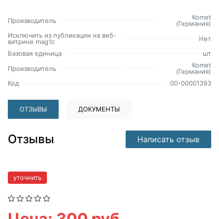
Komet
Производитель
(Германия)
Исключить из публикации на веб-
Нет
витрине mag1c
Базовая единица
шт
Komet
Производитель
(Германия)
Код
00-00001393
ОТЗЫВЫ
ДОКУМЕНТЫ
Отзывы
Написать отзыв
уточнить
Цена: 300 руб.