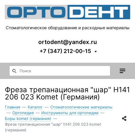
Стоматологическое оборудование и расходные материалы
ortodent@yandex.ru
+7 (347) 212-00-15
Фреза трепанационная "шар" H141
206 023 Komet (Германия)
Главная
—
Каталог
—
Стоматологические материалы
—
Ортопедия
—
Инструменты для ортопедии
—
Боры komet (германия)
—
Фреза трепанационная "шар" h141 206 023 komet
(германия)