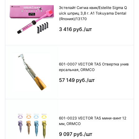
Эстелайт Сигма квик/Estelite Sigma Q
uick шприц 3,8 г. А1 Tokuyama Dental
(Япония)/13170
3 416 руб./шт
601-0007 VECTOR TAS Отвертка унив
ерсальная, ORMCO
57 149 руб./шт
601-0023 VECTOR TAS мини-винт 12
мм, ORMCO
9 097 руб./шт