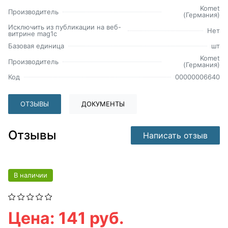
Komet
Производитель
(Германия)
Исключить из публикации на веб-
Нет
витрине mag1c
Базовая единица
шт
Komet
Производитель
(Германия)
Код
00000006640
ОТЗЫВЫ
ДОКУМЕНТЫ
Отзывы
Написать отзыв
В наличии
Цена: 141 руб.