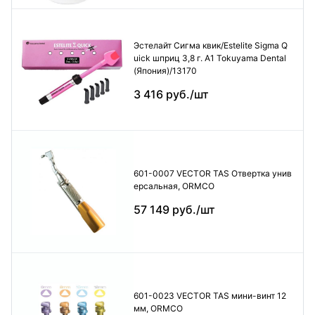
Эстелайт Сигма квик/Estelite Sigma Q
uick шприц 3,8 г. А1 Tokuyama Dental
(Япония)/13170
3 416 руб./шт
601-0007 VECTOR TAS Отвертка унив
ерсальная, ORMCO
57 149 руб./шт
601-0023 VECTOR TAS мини-винт 12
мм, ORMCO