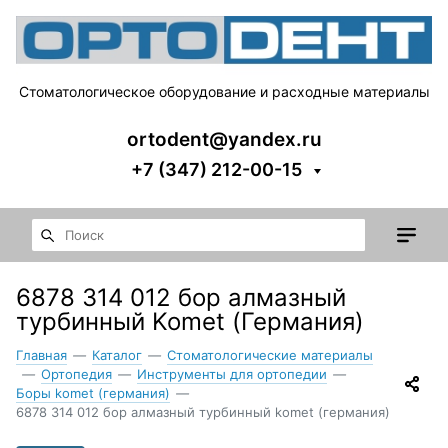
Стоматологическое оборудование и расходные материалы
ortodent@yandex.ru
+7 (347) 212-00-15
6878 314 012 бор алмазный
турбинный Komet (Германия)
Главная
—
Каталог
—
Стоматологические материалы
—
Ортопедия
—
Инструменты для ортопедии
—
Боры komet (германия)
—
6878 314 012 бор алмазный турбинный komet (германия)