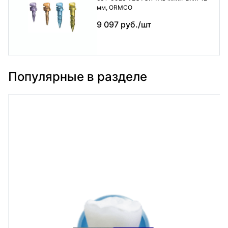
мм, ORMCO
9 097 руб./шт
Популярные в разделе