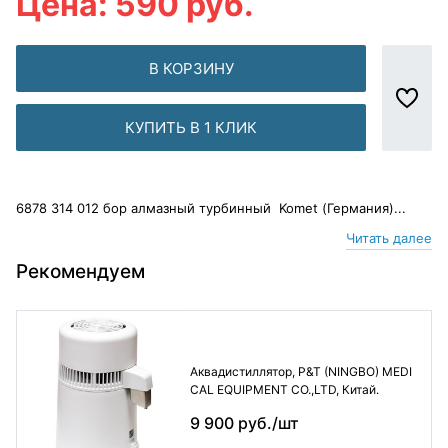
Цена: 590 руб.
В КОРЗИНУ
КУПИТЬ В 1 КЛИК
6878 314 012 бор алмазный турбинный Komet (Германия)...
Читать далее
Рекомендуем
Аквадистиллятор, P&T (NINGBO) MEDI
CAL EQUIPMENT CO.,LTD, Китай.
9 900 руб./шт