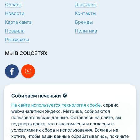
Оплата
Доставка
Новости
Контакты
Карта сайта
Бренды
Правила
Политика
Реквизиты
МЫ В СОЦСЕТЯХ
ПОДПИСКА НА НОВОСТИ
Собираем печеньки 🍪
На сайте используется технология cookie
, сервис
web-аналитики Яндекс. Метрика, собираются
пользовательские данные. Оставаясь на сайте, вы
подтверждаете, что ознакомлены и согласны с
2026 ООО «Научно-производственная лаборатория
условиями их сбора и использования. Если вы не
«ОРТОДЕНТ»
хотите, чтобы ваши данные обрабатывались, покиньте