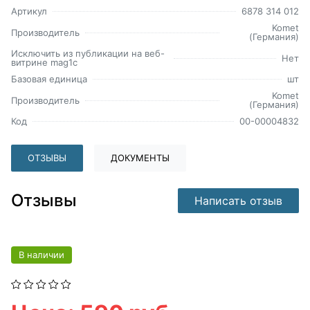
Артикул
6878 314 012
Komet
Производитель
(Германия)
Исключить из публикации на веб-
Нет
витрине mag1c
Базовая единица
шт
Komet
Производитель
(Германия)
Код
00-00004832
ОТЗЫВЫ
ДОКУМЕНТЫ
Отзывы
Написать отзыв
В наличии