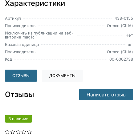
Характеристики
Артикул
438-0155
Производитель
Ormco (США)
Исключить из публикации на веб-
Нет
витрине mag1c
Базовая единица
шт
Производитель
Ormco (США)
Код
00-0002738
ОТЗЫВЫ
ДОКУМЕНТЫ
Отзывы
Написать отзыв
В наличии