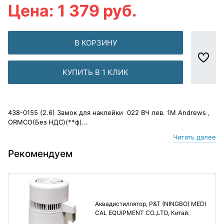
Цена: 1 379 руб.
В КОРЗИНУ
КУПИТЬ В 1 КЛИК
438-0155 (2.6) Замок для наклейки 022 ВЧ лев. 1М Andrews ,
ORMCO(Без НДС)(**ф)...
Читать далее
Рекомендуем
Аквадистиллятор, P&T (NINGBO) MEDI
CAL EQUIPMENT CO.,LTD, Китай.