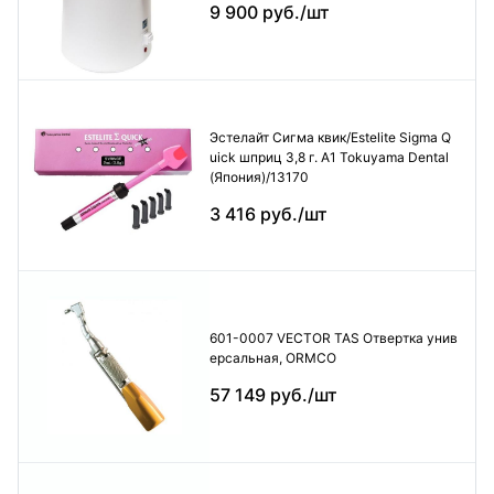
9 900 руб./шт
Эстелайт Сигма квик/Estelite Sigma Q
uick шприц 3,8 г. А1 Tokuyama Dental
(Япония)/13170
3 416 руб./шт
601-0007 VECTOR TAS Отвертка унив
ерсальная, ORMCO
57 149 руб./шт