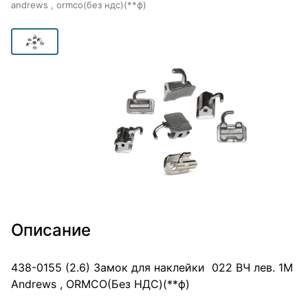
andrews , ormco(без ндс)(**ф)
Описание
438-0155 (2.6) Замок для наклейки 022 ВЧ лев. 1М
Andrews , ORMCO(Без НДС)(**ф)