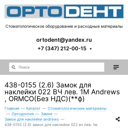
Стоматологическое оборудование и расходные материалы
ortodent@yandex.ru
+7 (347) 212-00-15
438-0155 (2.6) Замок для
наклейки 022 ВЧ лев. 1М Andrews
, ORMCO(Без НДС)(**ф)
Главная
—
Каталог
—
Стоматологические материалы
—
Ортодонтия
—
Замки
—
Замок для наклейки andrews
—
438-0155 (2.6) замок для наклейки 022 вч лев. 1м