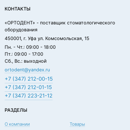
КОНТАКТЫ
«ОРТОДЕНТ»
- поставщик стоматологического
оборудования
450001, г. Уфа ул. Комсомольская, 15
Пн. - Чт.: 09:00 - 18:00
Пт.: 09:00 - 17:00
Сб., Вс.: выходной
ortodent@yandex.ru
+7 (347) 212-00-15
+7 (347) 212-01-15
+7 (347) 223-21-12
РАЗДЕЛЫ
О компании
Товары