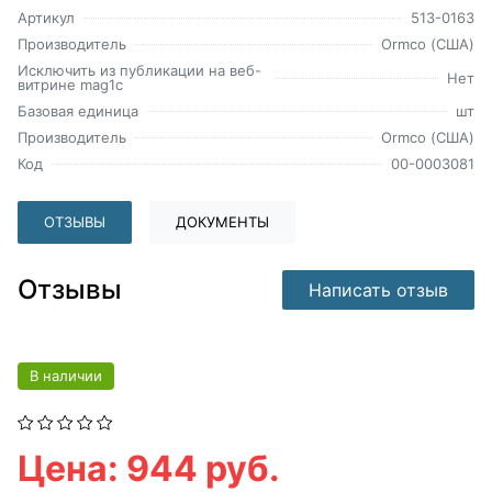
Артикул
513-0163
Производитель
Ormco (США)
Исключить из публикации на веб-
Нет
витрине mag1c
Базовая единица
шт
Производитель
Ormco (США)
Код
00-0003081
ОТЗЫВЫ
ДОКУМЕНТЫ
Отзывы
Написать отзыв
В наличии
Цена: 944 руб.