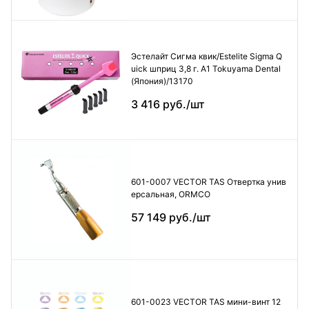
Эстелайт Сигма квик/Estelite Sigma Q
uick шприц 3,8 г. А1 Tokuyama Dental
(Япония)/13170
3 416 руб./шт
601-0007 VECTOR TAS Отвертка унив
ерсальная, ORMCO
57 149 руб./шт
601-0023 VECTOR TAS мини-винт 12