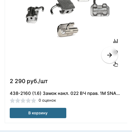
2 290 руб./шт
438-2160 (1.6) Замок накл. 022 ВЧ прав. 1М SNAP Link.Ormco (США)
0 оценок
В корзину