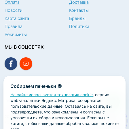
Оплата
Доставка
Новости
Контакты
Карта сайта
Бренды
Правила
Политика
Реквизиты
МЫ В СОЦСЕТЯХ
ПОДПИСКА НА НОВОСТИ
Собираем печеньки 🍪
На сайте используется технология cookie
, сервис
web-аналитики Яндекс. Метрика, собираются
пользовательские данные. Оставаясь на сайте, вы
подтверждаете, что ознакомлены и согласны с
2026 ООО «Научно-производственная лаборатория
условиями их сбора и использования. Если вы не
«ОРТОДЕНТ»
хотите, чтобы ваши данные обрабатывались, покиньте