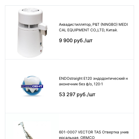
Аквадистиллятор, P&T (NINGBO) MEDI
CAL EQUIPMENT CO.,LTD, Китай.
9 900 руб./шт
ENDOstraight E120 эндодонтический н
аконечник без ф/о, 120:1
53 297 руб./шт
601-0007 VECTOR TAS Отвертка унив
ерсальная, ORMCO