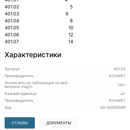
401.02 5
401.03 6
401.04 8
401.05 10
401.06 12
401.07 14
Характеристики
Артикул
401.04
Производитель
КОНМЕТ
Исключить из публикации на веб-
Нет
витрине mag1c
Базовая единица
шт
Производитель
КОНМЕТ
Код
00-00005699
ОТЗЫВЫ
ДОКУМЕНТЫ