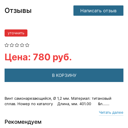
Отзывы
Написать отзыв
уточнить
Цена: 780 руб.
В КОРЗИНУ
Винт самонарезающийся, Ø 1,2 мм. Материал: титановый
сплав. Номер по каталогу Длина, мм. 401.00 &n......
Читать далее
Рекомендуем