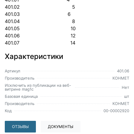
401.02 5
401.03 6
401.04 8
401.05 10
401.06 12
401.07 14
Характеристики
Артикул
401.06
Производитель
КОНМЕТ
Исключить из публикации на веб-
Нет
витрине mag1c
Базовая единица
шт
Производитель
КОНМЕТ
Код
00-00002920
ОТЗЫВЫ
ДОКУМЕНТЫ