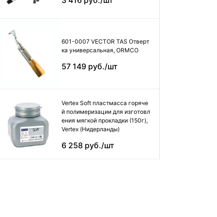
3 416 руб./шт
601-0007 VECTOR TAS Отверт
ка универсальная, ORMCO
57 149 руб./шт
Vertex Soft пластмасса горяче
й полимеризации для изготовл
ения мягкой прокладки (150г),
Vertex (Нидерланды)
6 258 руб./шт