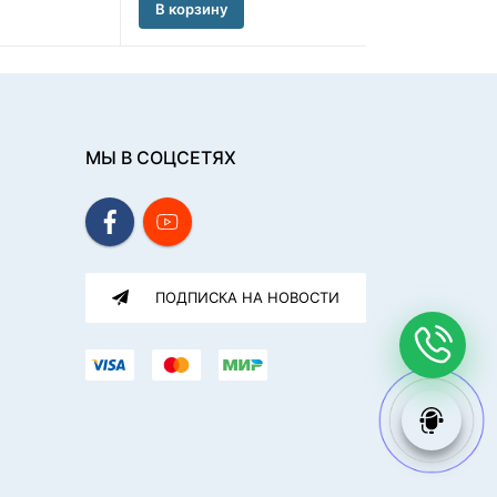
В корзину
В корзину
МЫ В СОЦСЕТЯХ
ПОДПИСКА НА НОВОСТИ