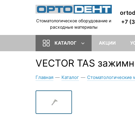
orto
Стоматологическое оборудование и
+7 (
расходные материалы
КАТАЛОГ
АКЦИИ
У
VECTOR TAS зажимн
Главная
—
Каталог
—
Стоматологические 