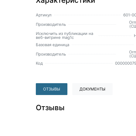
Характеристики
Артикул
601-0
Or
Производитель
(С
Исключить из публикации на
веб-витрине mag1c
Базовая единица
Or
Производитель
(С
Код
00000007
ОТЗЫВЫ
ДОКУМЕНТЫ
Отзывы