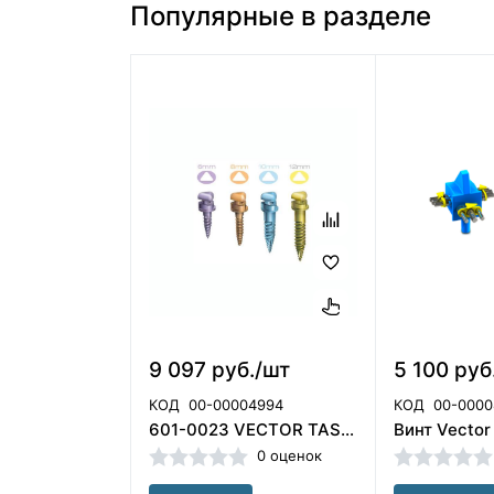
Популярные в разделе
9 097 руб./шт
5 100 руб
КОД
00-00004994
КОД
00-0000
601-0023 VECTOR TAS мини-винт 12 мм, ORMCO
0 оценок