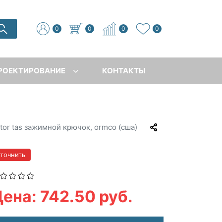
0
0
0
0
РОЕКТИРОВАНИЕ
КОНТАКТЫ
tor tas зажимной крючок, ormco (сша)
уточнить
ена: 742.50 руб.