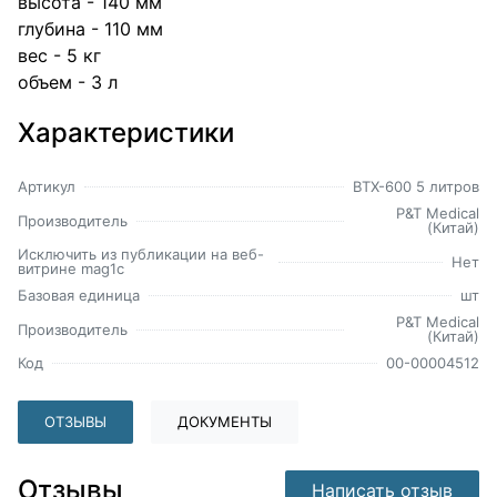
высота - 140 мм
глубина - 110 мм
вес - 5 кг
объем - 3 л
Характеристики
Артикул
ВТХ-600 5 литров
P&T Medical
Производитель
(Китай)
Исключить из публикации на веб-
Нет
витрине mag1c
Базовая единица
шт
P&T Medical
Производитель
(Китай)
Код
00-00004512
ОТЗЫВЫ
ДОКУМЕНТЫ
Отзывы
Написать отзыв