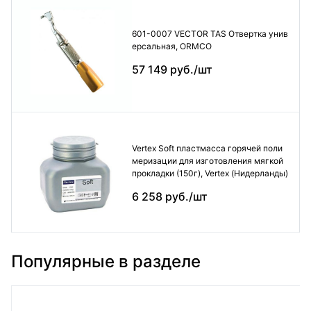
601-0007 VECTOR TAS Отвертка унив
ерсальная, ORMCO
57 149 руб./шт
Vertex Soft пластмасса горячей поли
меризации для изготовления мягкой
прокладки (150г), Vertex (Нидерланды)
6 258 руб./шт
Популярные в разделе