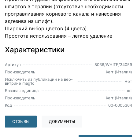
штифтов в терапии (отсутствие необходимости
протравливания корневого канала и нанесения
адгезива на штифт).
Широкий выбор цветов (4 цвета).
Простота использования – легкое удаление
Характеристики
Артикул
8036/WHITE/34059
Производитель
Kerr (Италия)
Исключить из публикации на веб-
Нет
витрине mag1c
Базовая единица
шт
Производитель
Kerr (Италия)
Код
00-0005364
ОТЗЫВЫ
ДОКУМЕНТЫ