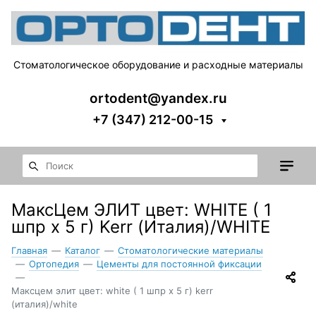
Стоматологическое оборудование и расходные материалы
ortodent@yandex.ru
+7 (347) 212-00-15
МаксЦем ЭЛИТ цвет: WHITE ( 1
шпр х 5 г) Kerr (Италия)/WHITE
Главная
—
Каталог
—
Стоматологические материалы
—
Ортопедия
—
Цементы для постоянной фиксации
—
Максцем элит цвет: white ( 1 шпр х 5 г) kerr
(италия)/white