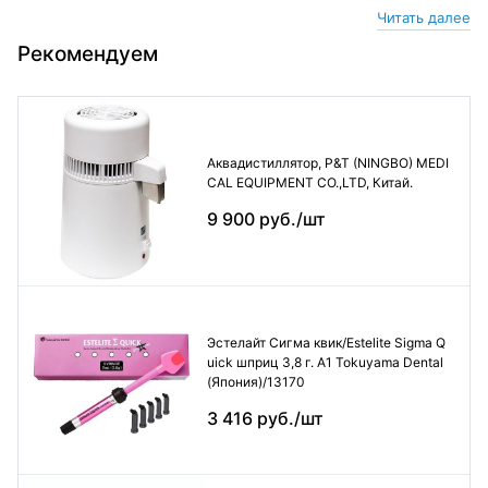
Читать далее
Рекомендуем
Аквадистиллятор, P&T (NINGBO) MEDI
CAL EQUIPMENT CO.,LTD, Китай.
9 900 руб./шт
Эстелайт Сигма квик/Estelite Sigma Q
uick шприц 3,8 г. А1 Tokuyama Dental
(Япония)/13170
3 416 руб./шт